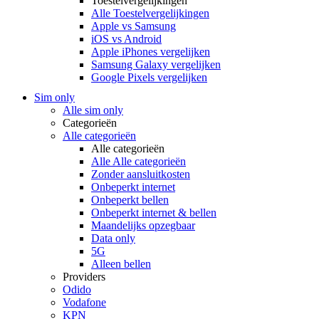
Toestelvergelijkingen
Alle Toestelvergelijkingen
Apple vs Samsung
iOS vs Android
Apple iPhones vergelijken
Samsung Galaxy vergelijken
Google Pixels vergelijken
Sim only
Alle sim only
Categorieën
Alle categorieën
Alle categorieën
Alle Alle categorieën
Zonder aansluitkosten
Onbeperkt internet
Onbeperkt bellen
Onbeperkt internet & bellen
Maandelijks opzegbaar
Data only
5G
Alleen bellen
Providers
Odido
Vodafone
KPN