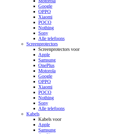
Motorola
Google
OPPO
Xiaomi
POCO
Nothing
Sony
Alle telefoons
Screenprotectors
Screenprotectors voor
Apple
Samsung
OnePlus
Motorola
Google
OPPO
Xiaomi
POCO
Nothing
Sony
Alle telefoons
Kabels
Kabels voor
Apple
Samsung