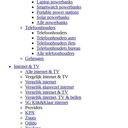
Laptop powerbanks
Smartwatch powerbanks
Portable power stations
Solar powerbanks
Alle powerbanks
Telefoonhouders
Telefoonhouders
Telefoonhouders auto
Telefoonhouders fiets
Telefoonhouders bureau
Alle telefoonhouders
Geheugen
Internet & TV
Alle internet & TV
Vergelijk Internet & TV
Vergelijk internet
Vergelijk glasvezel internet
Vergelijk internet & TV
Vergelijk internet, TV & bellen
5G Klik&Klaar internet
Providers
KPN
Ziggo
Odido