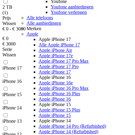
Youfone
Youfone aanbiedingen
2 TB
Youfone verlengen
(
1
)
Alle telefoons
Prijs
Alle aanbiedingen
Wissen
Merken
€ 0
-
€ 3000
Apple
€ 0
Apple iPhone 17
€ 3000
Alle Apple iPhone 17
Serie
Apple iPhone Air
Wissen
Apple iPhone 17e
Apple iPhone 17 Pro Max
Apple iPhone 17 Pro
iPhone 17
Apple iPhone 17
Apple iPhone 16
iPhone 16
Apple iPhone 16e
Apple iPhone 16 Pro Max
Apple iPhone 16 Plus
iPhone 15
Apple iPhone 16
Apple iPhone 15
iPhone 14
Apple iPhone 15 Plus
Apple iPhone 15
Apple iPhone 14
iPhone 13
Apple iPhone 14 Pro (Refurbished)
Apple iPhone 14 (Refurbished)
iPhone 12