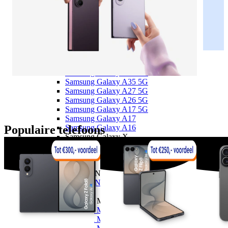
Samsung Galaxy S25
Samsung Galaxy S24 FE
Samsung Galaxy A
Samsung Galaxy A57 5G
Samsung Galaxy A56 5G
Samsung Galaxy A55 5G
Samsung Galaxy A37 5G
Samsung Galaxy A36 5G
Samsung Galaxy A35 5G
Samsung Galaxy A27 5G
Samsung Galaxy A26 5G
Samsung Galaxy A17 5G
Samsung Galaxy A17
Populaire telefoons
Samsung Galaxy A16
Samsung Galaxy X
Samsung Galaxy Xcover 7
Samsung Galaxy XCover 6 Pro
OnePlus
OnePlus Nord
OnePlus Nord 5
Motorola
Motorola Moto G
Motorola Moto G87 5G
Motorola Moto G86 5G