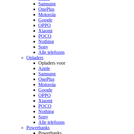
Samsung
OnePlus
Motorola
Google
OPPO
Xiaomi
POCO
Nothing
Sony
Alle telefoons
Opladers
Opladers voor
Apple
Samsung
OnePlus
Motorola
Google
OPPO
Xiaomi
POCO
Nothing
Sony
Alle telefoons
Powerbanks
Powerbanks