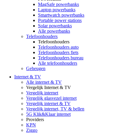
MagSafe powerbanks
Laptop powerbanks
Smartwatch powerbanks
Portable power stations
Solar powerbanks
Alle powerbanks
Telefoonhouders
Telefoonhouders
Telefoonhouders auto
Telefoonhouders fiets
Telefoonhouders bureau
Alle telefoonhouders
Geheugen
Internet & TV
Alle internet & TV
Vergelijk Internet & TV
Vergelijk internet
Vergelijk glasvezel internet
Vergelijk internet & TV
Vergelijk internet, TV & bellen
5G Klik&Klaar internet
Providers
KPN
Ziggo