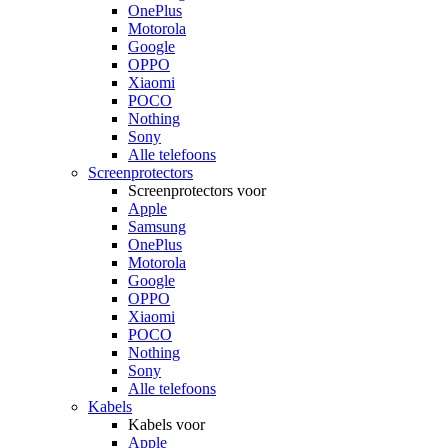
OnePlus
Motorola
Google
OPPO
Xiaomi
POCO
Nothing
Sony
Alle telefoons
Screenprotectors
Screenprotectors voor
Apple
Samsung
OnePlus
Motorola
Google
OPPO
Xiaomi
POCO
Nothing
Sony
Alle telefoons
Kabels
Kabels voor
Apple