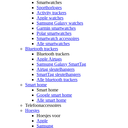
Smartwatches
Sporthorloges
Activity trackers
Apple watches
Samsung Galaxy watches
Garmin smartwatches
Polar smartwatches
Smartwatch accessoires
Alle smartwatches
Bluetooth trackers
Bluetooth trackers
Apple Airtags
Samsung Galaxy SmartTag
Airtag sleutelhangers
SmartTag sleutelhangers
Alle bluetooth trackers
Smart home
Smart home
Google smart home
Alle smart home
Telefoonaccessoires
Hoesjes
Hoesjes voor
Apple
Samsung