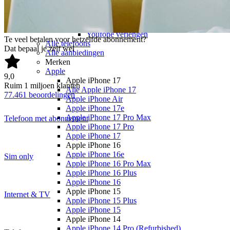
Youfone
Youfone
Youfone aanbiedingen
Youfone verlengen
Te veel betalen voor hetzelfde abonnement?
Alle telefoons
Dat bepaal je zelf wel
Alle aanbiedingen
Merken
Apple
9,0
Apple iPhone 17
Ruim
1 miljoen
klanten
Alle Apple iPhone 17
77.461
beoordelingen
Apple iPhone Air
Apple iPhone 17e
Apple iPhone 17 Pro Max
Telefoon met abonnement
Apple iPhone 17 Pro
Apple iPhone 17
Apple iPhone 16
Apple iPhone 16e
Sim only
Apple iPhone 16 Pro Max
Apple iPhone 16 Plus
Apple iPhone 16
Apple iPhone 15
Internet & TV
Apple iPhone 15 Plus
Apple iPhone 15
Apple iPhone 14
Apple iPhone 14 Pro (Refurbished)