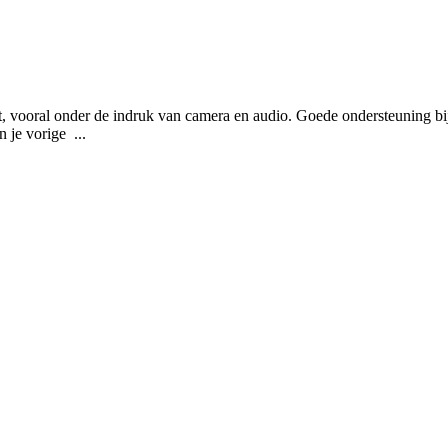
t, vooral onder de indruk van camera en audio. Goede ondersteuning bij
 je vorige  ...