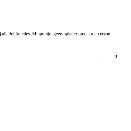
 allerlei functies. Minpuntje, geen oplader omdat men ervan 
1
0