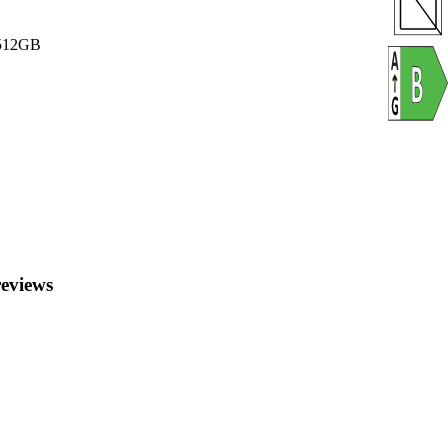
512GB
eviews