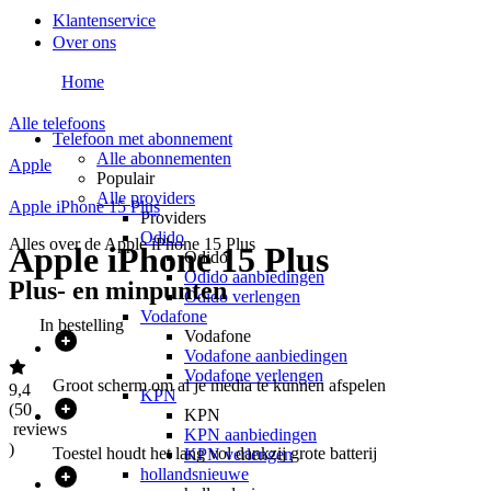
Klantenservice
Over ons
Home
Alle telefoons
Telefoon met abonnement
Alle abonnementen
Apple
Populair
Alle providers
Apple iPhone 15 Plus
Providers
Odido
Alles over de
Apple iPhone 15 Plus
Apple iPhone 15 Plus
Odido
Odido aanbiedingen
Plus- en minpunten
Odido verlengen
Vodafone
In bestelling
Vodafone
Vodafone aanbiedingen
Vodafone verlengen
Groot scherm om al je media te kunnen afspelen
9,4
KPN
(
50
KPN
reviews
KPN aanbiedingen
)
Toestel houdt het lang vol dankzij grote batterij
KPN verlengen
hollandsnieuwe