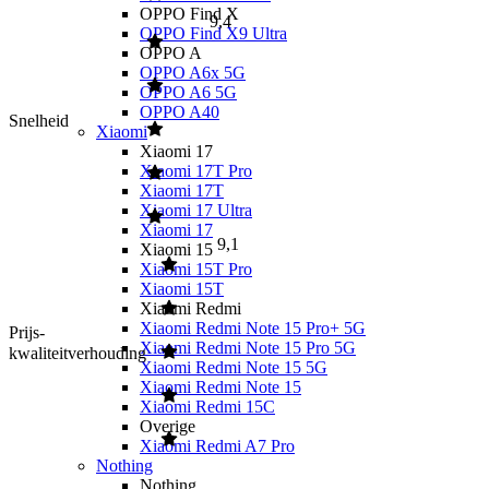
OPPO Find X
9,4
OPPO Find X9 Ultra
OPPO A
OPPO A6x 5G
OPPO A6 5G
OPPO A40
Snelheid
Xiaomi
Xiaomi 17
Xiaomi 17T Pro
Xiaomi 17T
Xiaomi 17 Ultra
Xiaomi 17
9,1
Xiaomi 15
Xiaomi 15T Pro
Xiaomi 15T
Xiaomi Redmi
Xiaomi Redmi Note 15 Pro+ 5G
Prijs-
Xiaomi Redmi Note 15 Pro 5G
kwaliteitverhouding
Xiaomi Redmi Note 15 5G
Xiaomi Redmi Note 15
Xiaomi Redmi 15C
Overige
Xiaomi Redmi A7 Pro
Nothing
Nothing