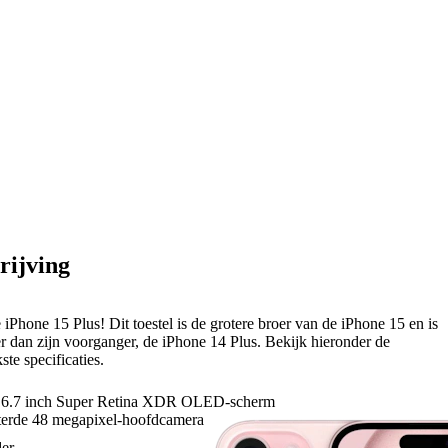
rijving
e iPhone 15 Plus! Dit toestel is de grotere broer van de iPhone 15 en is
r dan zijn voorganger, de iPhone 14 Plus. Bekijk hieronder de
ste specificaties.
 6.7 inch Super Retina XDR OLED-scherm
terde 48 megapixel-hoofdcamera
caties via Dynamic Island
der