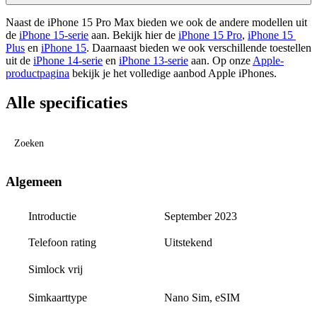
Naast de iPhone 15 Pro Max bieden we ook de andere modellen uit 
de 
iPhone 15-serie
 aan. Bekijk hier de 
iPhone 15 Pro
, 
iPhone 15 
Plus
 en 
iPhone 15
. Daarnaast bieden we ook verschillende toestellen 
uit de 
iPhone 14-serie
 en 
iPhone 13-serie
 aan
. Op onze 
Apple-
productpagina
 bekijk je het volledige aanbod Apple iPhones.
Alle specificaties
Zoeken
Algemeen
Introductie
September 2023
Telefoon rating
Uitstekend
Simlock vrij
Nano Sim, eSIM
Simkaarttype