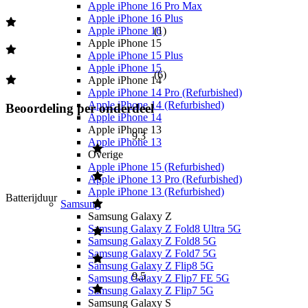
Apple iPhone 16 Pro Max
Apple iPhone 16 Plus
(
1
)
Apple iPhone 16
Apple iPhone 15
Apple iPhone 15 Plus
Apple iPhone 15
(
6
)
Apple iPhone 14
Apple iPhone 14 Pro (Refurbished)
Apple iPhone 14 (Refurbished)
Beoordeling per onderdeel
Apple iPhone 14
Apple iPhone 13
9,3
Apple iPhone 13
Overige
Apple iPhone 15 (Refurbished)
Apple iPhone 13 Pro (Refurbished)
Apple iPhone 13 (Refurbished)
Batterijduur
Samsung
Samsung Galaxy Z
Samsung Galaxy Z Fold8 Ultra 5G
Samsung Galaxy Z Fold8 5G
Samsung Galaxy Z Fold7 5G
Samsung Galaxy Z Flip8 5G
9,5
Samsung Galaxy Z Flip7 FE 5G
Samsung Galaxy Z Flip7 5G
Samsung Galaxy S