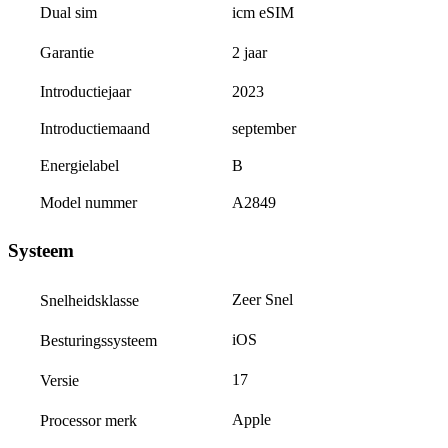
icm eSIM
Dual sim
2 jaar
Garantie
Introductiejaar
2023
Introductiemaand
september
Energielabel
B
Model nummer
A2849
Systeem
Zeer Snel
Snelheidsklasse
iOS
Besturingssysteem
17
Versie
Apple
Processor merk