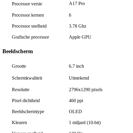
A17 Pro
Processor versie
Processor kernen
6
Processor snelheid
3.78 Ghz
Grafische processor
Apple GPU
Beeldscherm
6.7 inch
Grootte
Uitstekend
Schermkwaliteit
Resolutie
2796x1290 pixels
Pixel dichtheid
460 ppi
Beeldschermtype
OLED
Kleuren
1 miljard (10-bit)