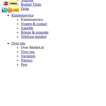
Youfone
Budget Thuis
Delta
Klantenservice
Klantenservice
Vragen & contact
Zakelijk
Retour & reparatie
Telefoon inruilen
Over ons
Over Mobiel.nl
Over ons
Vacatures
Nieuws
Pers