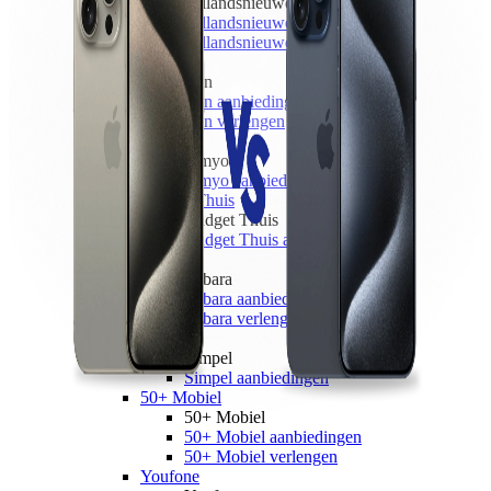
hollandsnieuwe
hollandsnieuwe aanbiedingen
hollandsnieuwe verlengen
Ben
Ben
Ben aanbiedingen
Ben verlengen
Simyo
Simyo
Simyo aanbiedingen
Budget Thuis
Budget Thuis
Budget Thuis aanbiedingen
Lebara
Lebara
Lebara aanbiedingen
Lebara verlengen
Simpel
Simpel
Simpel aanbiedingen
50+ Mobiel
50+ Mobiel
50+ Mobiel aanbiedingen
50+ Mobiel verlengen
Youfone