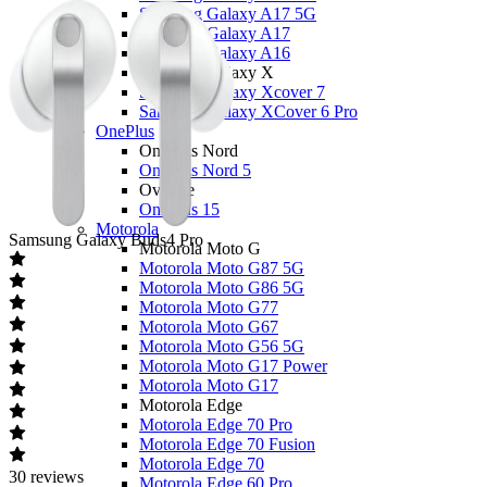
Samsung Galaxy A17 5G
Samsung Galaxy A17
Samsung Galaxy A16
Samsung Galaxy X
Samsung Galaxy Xcover 7
Samsung Galaxy XCover 6 Pro
OnePlus
OnePlus Nord
OnePlus Nord 5
Overige
OnePlus 15
Motorola
Samsung
Galaxy Buds4 Pro
Motorola Moto G
Motorola Moto G87 5G
Motorola Moto G86 5G
Motorola Moto G77
Motorola Moto G67
Motorola Moto G56 5G
Motorola Moto G17 Power
Motorola Moto G17
Motorola Edge
Motorola Edge 70 Pro
Motorola Edge 70 Fusion
Motorola Edge 70
30
reviews
Motorola Edge 60 Pro