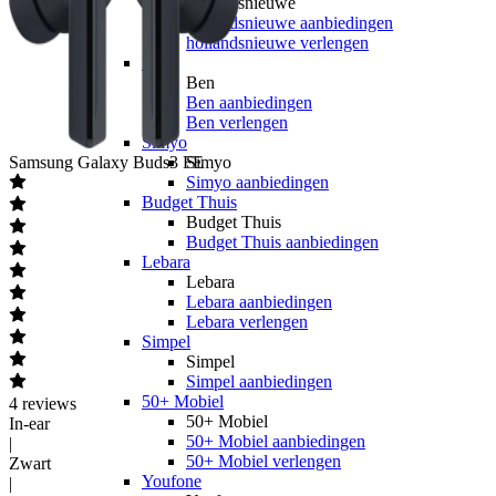
hollandsnieuwe
hollandsnieuwe aanbiedingen
hollandsnieuwe verlengen
Ben
Ben
Ben aanbiedingen
Ben verlengen
Simyo
Samsung
Galaxy Buds3 FE
Simyo
Simyo aanbiedingen
Budget Thuis
Budget Thuis
Budget Thuis aanbiedingen
Lebara
Lebara
Lebara aanbiedingen
Lebara verlengen
Simpel
Simpel
Simpel aanbiedingen
50+ Mobiel
4
reviews
50+ Mobiel
In-ear
50+ Mobiel aanbiedingen
|
50+ Mobiel verlengen
Zwart
Youfone
|