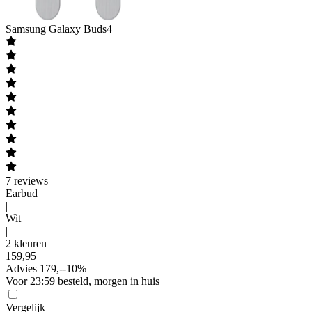
Samsung
Galaxy Buds4
7
reviews
Earbud
|
Wit
|
2 kleuren
159
,
95
Advies
179,-
-
10
%
Voor 23:59 besteld, morgen in huis
Vergelijk