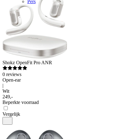
Pers
Shokz
OpenFit Pro ANR
0
reviews
Open-ear
|
Wit
249
,
-
Beperkte voorraad
Vergelijk