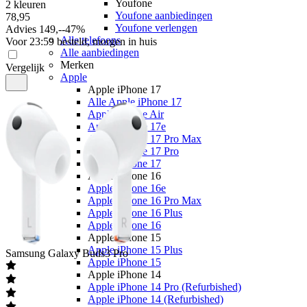
Youfone
2 kleuren
Youfone aanbiedingen
78
,
95
Youfone verlengen
Advies
149,-
-
47
%
Alle telefoons
Voor 23:59 besteld, morgen in huis
Alle aanbiedingen
Merken
Vergelijk
Apple
Apple iPhone 17
Alle Apple iPhone 17
Apple iPhone Air
Apple iPhone 17e
Apple iPhone 17 Pro Max
Apple iPhone 17 Pro
Apple iPhone 17
Apple iPhone 16
Apple iPhone 16e
Apple iPhone 16 Pro Max
Apple iPhone 16 Plus
Apple iPhone 16
Apple iPhone 15
Apple iPhone 15 Plus
Samsung
Galaxy Buds3 Pro
Apple iPhone 15
Apple iPhone 14
Apple iPhone 14 Pro (Refurbished)
Apple iPhone 14 (Refurbished)