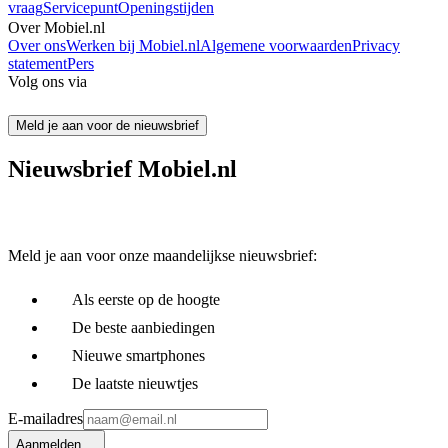
vraag
Servicepunt
Openingstijden
Over Mobiel.nl
Over ons
Werken bij Mobiel.nl
Algemene voorwaarden
Privacy
statement
Pers
Volg ons via
Meld je aan voor de nieuwsbrief
Nieuwsbrief Mobiel.nl
Meld je aan voor onze maandelijkse nieuwsbrief:
Als eerste op de hoogte
De beste aanbiedingen
Nieuwe smartphones
De laatste nieuwtjes
E-mailadres
Aanmelden