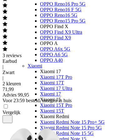
OPPO Reno16 Pro 5G
OPPO Reno16 F 5G
OPPO Reno16 5G
OPPO Reno15 Pro 5G
OPPO Find X
OPPO Find X9 Ultra
OPPO Find X9
OPPO A
OPPO A6x 5G
OPPO A6 5G
3
reviews
OPPO A40
Earbud
Xiaomi
|
Xiaomi 17
Zwart
Xiaomi 17T Pro
|
Xiaomi 17T
2 kleuren
Xiaomi 17 Ultra
71
,
99
Xiaomi 17
Advies
99,95
Xiaomi 15
Voor 23:59 besteld, morgen in huis
Xiaomi 15T Pro
Xiaomi 15T
Vergelijk
Xiaomi Redmi
Xiaomi Redmi Note 15 Pro+ 5G
Xiaomi Redmi Note 15 Pro 5G
Xiaomi Redmi Note 15 5G
Xiaomi Redmi Note 15