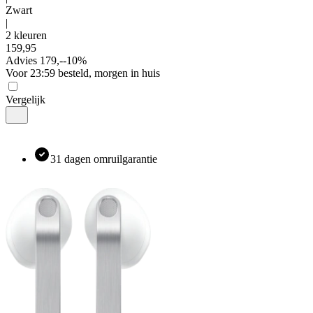
Zwart
|
2 kleuren
159
,
95
Advies
179,-
-
10
%
Voor 23:59 besteld, morgen in huis
Vergelijk
31 dagen omruilgarantie