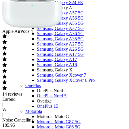
Samsung Galaxy S24 FE
Samsung Galaxy A
Samsung Galaxy A57 5G
Samsung Galaxy A56 5G
Samsung Galaxy A55 5G
Samsung Galaxy A37 5G
Apple
AirPods 4
Samsung Galaxy A36 5G
Samsung Galaxy A35 5G
Samsung Galaxy A27 5G
Samsung Galaxy A26 5G
Samsung Galaxy A17 5G
Samsung Galaxy A17
Samsung Galaxy A16
Samsung Galaxy X
Samsung Galaxy Xcover 7
Samsung Galaxy XCover 6 Pro
OnePlus
OnePlus Nord
14
reviews
OnePlus Nord 5
Earbud
Overige
|
OnePlus 15
Wit
Motorola
|
Motorola Moto G
Noise Cancelling
Motorola Moto G87 5G
185
,
95
Motorola Moto G86 5G