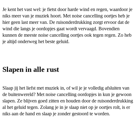
Je kent het vast wel: je fietst door harde wind en regen, waardoor je 
niks meer van je muziek hoort. Met noise cancelling oortjes heb je 
hier geen last meer van. De ruisonderdrukking zorgt ervoor dat de 
wind die langs je oordopjes gaat wordt vervaagd. Bovendien 
kunnen de meeste noise cancelling oortjes ook tegen regen. Zo heb 
je altijd onderweg het beste geluid.  
Slapen in alle rust
Slaap jij het liefst met muziek in, of wil je je volledig afsluiten van 
de buitenwereld? Met noise cancelling oordopjes in kun je gewoon 
slapen. Ze blijven goed zitten en houden door de ruisonderdrukking 
al het geluid tegen. Zolang je in je slaap niet op je oortjes rolt, is er 
niks aan de hand en slaap je zonder gestoord te worden.