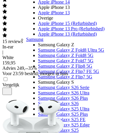
Apple iPhone 14
Apple iPhone 13
Apple iPhone 13
Overige
Apple iPhone 15 (Refurbished)
Apple iPhone 13 Pro (Refurbished)
Apple iPhone 13 (Refurbished)
Samsung
15
reviews
Samsung Galaxy Z
In-ear
Samsung Galaxy Z Fold8 Ultra 5G
|
Samsung Galaxy Z Fold8 5G
White
Samsung Galaxy Z Fold7 5G
159
,
95
Samsung Galaxy Z Flip8 5G
Advies
249,-
-
35
%
Samsung Galaxy Z Flip7 FE 5G
Voor 23:59 besteld, morgen in huis
Samsung Galaxy Z Flip7 5G
Samsung Galaxy S
Vergelijk
Samsung Galaxy S26 Serie
Samsung Galaxy S26 Ultra
Samsung Galaxy S26 Plus
Samsung Galaxy S26
Samsung Galaxy S25 Ultra
Samsung Galaxy S25 Plus
Samsung Galaxy S25 FE
Samsung Galaxy S25 Edge
Samsung Galaxy S25