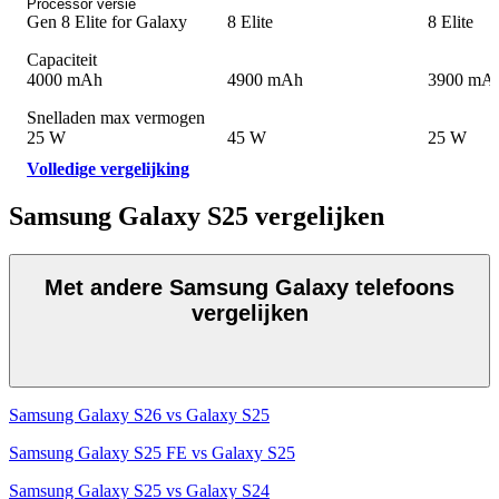
Processor versie
Gen 8 Elite for Galaxy
8 Elite
8 Elite
Capaciteit
4000 mAh
4900 mAh
3900 mA
Snelladen max vermogen
25 W
45 W
25 W
Volledige vergelijking
Samsung Galaxy S25 vergelijken
Met andere Samsung Galaxy telefoons
vergelijken
Samsung Galaxy S26 vs Galaxy S25
Samsung Galaxy S25 FE vs Galaxy S25
Samsung Galaxy S25 vs Galaxy S24