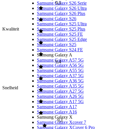
9,5
Samsung Galaxy S26 Serie
Samsung Galaxy S26 Ultra
Samsung Galaxy S26 Plus
Samsung Galaxy S26
Samsung Galaxy S25 Ultra
Kwaliteit
Samsung Galaxy S25 Plus
Samsung Galaxy S25 FE
Samsung Galaxy S25 Edge
Samsung Galaxy S25
Samsung Galaxy S24 FE
Samsung Galaxy A
Samsung Galaxy A57 5G
9,4
Samsung Galaxy A56 5G
Samsung Galaxy A55 5G
Samsung Galaxy A37 5G
Samsung Galaxy A36 5G
Samsung Galaxy A35 5G
Snelheid
Samsung Galaxy A27 5G
Samsung Galaxy A26 5G
Samsung Galaxy A17 5G
Samsung Galaxy A17
Samsung Galaxy A16
Samsung Galaxy X
9,1
Samsung Galaxy Xcover 7
Samsung Galaxy XCover 6 Pro