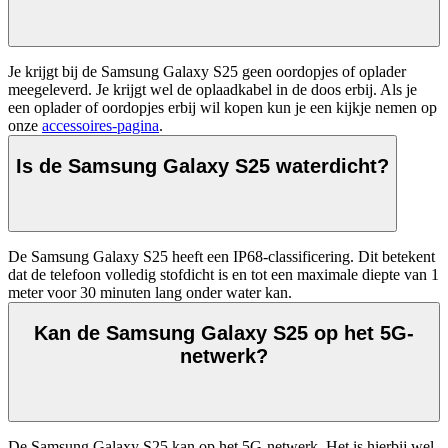
Je krijgt bij de Samsung Galaxy S25 geen oordopjes of oplader 
meegeleverd. Je krijgt wel de oplaadkabel in de doos erbij. Als je 
een oplader of oordopjes erbij wil kopen kun je een kijkje nemen op 
onze 
accessoires-pagina
.
Is de Samsung Galaxy S25 waterdicht?
De Samsung Galaxy S25 heeft een IP68-classificering. Dit betekent 
dat de telefoon volledig stofdicht is en tot een maximale diepte van 1 
meter voor 30 minuten lang onder water kan.
Kan de Samsung Galaxy S25 op het 5G-
netwerk?
De Samsung Galaxy S25 kan op het 5G-netwerk. Het is hierbij wel 