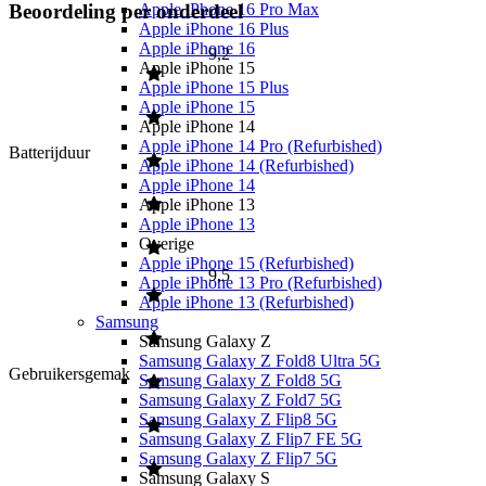
Beoordeling per onderdeel
Apple iPhone 16 Pro Max
Apple iPhone 16 Plus
Apple iPhone 16
9,2
Apple iPhone 15
Apple iPhone 15 Plus
Apple iPhone 15
Apple iPhone 14
Apple iPhone 14 Pro (Refurbished)
Batterijduur
Apple iPhone 14 (Refurbished)
Apple iPhone 14
Apple iPhone 13
Apple iPhone 13
Overige
Apple iPhone 15 (Refurbished)
9,5
Apple iPhone 13 Pro (Refurbished)
Apple iPhone 13 (Refurbished)
Samsung
Samsung Galaxy Z
Samsung Galaxy Z Fold8 Ultra 5G
Gebruikersgemak
Samsung Galaxy Z Fold8 5G
Samsung Galaxy Z Fold7 5G
Samsung Galaxy Z Flip8 5G
Samsung Galaxy Z Flip7 FE 5G
Samsung Galaxy Z Flip7 5G
Samsung Galaxy S