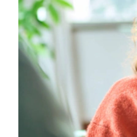
Samsung Galaxy S24 FE
Samsung Galaxy A
Samsung Galaxy A57 5G
Samsung Galaxy A56 5G
Samsung Galaxy A55 5G
Samsung Galaxy A37 5G
Samsung Galaxy A36 5G
Samsung Galaxy A35 5G
Samsung Galaxy A27 5G
Samsung Galaxy A26 5G
Samsung Galaxy A17 5G
Samsung Galaxy A17
Samsung Galaxy A16
Samsung Galaxy X
Samsung Galaxy Xcover 7
OnePlus
OnePlus Nord
OnePlus Nord 5
Motorola
Motorola Moto G
Motorola Moto G87 5G
Motorola Moto G86 5G
Motorola Moto G77
Motorola Moto G67
Motorola Moto G56 5G