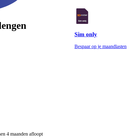
lengen
Sim only
Bespaar op je maandlasten
nnen 4 maanden afloopt