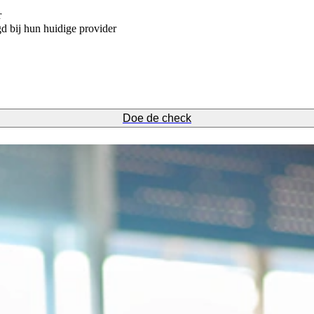
r
d bij hun huidige provider
Doe de check