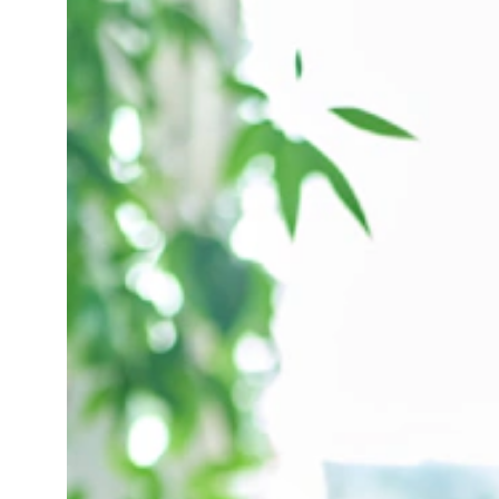
Apple iPhone 14
Apple iPhone 13
Apple iPhone 13
Overige
Apple iPhone 15 (Refurbished)
Apple iPhone 13 Pro (Refurbished)
Apple iPhone 13 (Refurbished)
Samsung
Samsung Galaxy Z
Samsung Galaxy Z Fold8 Ultra 5G
Samsung Galaxy Z Fold8 5G
Samsung Galaxy Z Fold7 5G
Samsung Galaxy Z Flip8 5G
Samsung Galaxy Z Flip7 FE 5G
Samsung Galaxy Z Flip7 5G
Samsung Galaxy S
Samsung Galaxy S26 Serie
Samsung Galaxy S26 Ultra
Samsung Galaxy S26 Plus
Samsung Galaxy S26
Samsung Galaxy S25 Ultra
Samsung Galaxy S25 Plus
Samsung Galaxy S25 FE
Samsung Galaxy S25 Edge
Samsung Galaxy S25