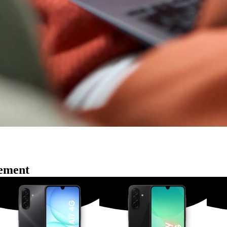
nement