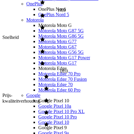
OnePlus
OnePlus Nord
10,0
OnePlus Nord 5
Motorola
Motorola Moto G
Motorola Moto G87 5G
Motorola Moto G86 5G
Snelheid
Motorola Moto G77
Motorola Moto G67
Motorola Moto G56 5G
Motorola Moto G17 Power
Motorola Moto G17
Motorola Edge
10,0
Motorola Edge 70 Pro
Motorola Edge 70 Fusion
Motorola Edge 70
Motorola Edge 60 Pro
Google
Prijs-
Google Pixel 10
kwaliteitverhouding
Google Pixel 10a
Google Pixel 10 Pro XL
Google Pixel 10 Pro
Google Pixel 10
Google Pixel 9
Google Pixel 9a