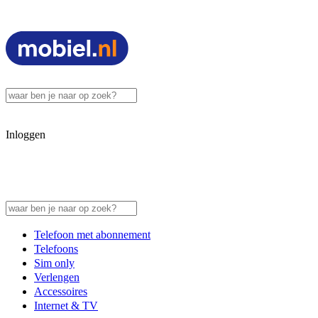
Inloggen
Telefoon met abonnement
Telefoons
Sim only
Verlengen
Accessoires
Internet & TV