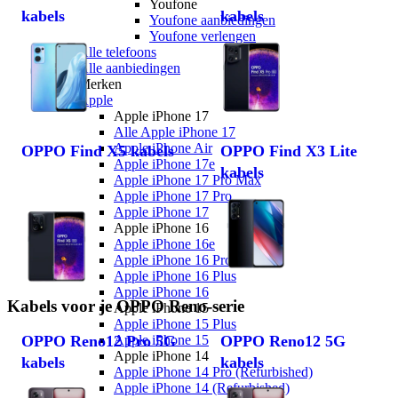
Youfone
kabels
kabels
Youfone aanbiedingen
Youfone verlengen
Alle telefoons
Alle aanbiedingen
Merken
Apple
Apple iPhone 17
Alle Apple iPhone 17
Apple iPhone Air
OPPO Find X5 kabels
OPPO Find X3 Lite
Apple iPhone 17e
kabels
Apple iPhone 17 Pro Max
Apple iPhone 17 Pro
Apple iPhone 17
Apple iPhone 16
Apple iPhone 16e
Apple iPhone 16 Pro Max
Apple iPhone 16 Plus
Apple iPhone 16
Kabels voor je OPPO Reno-serie
Apple iPhone 15
Apple iPhone 15 Plus
Apple iPhone 15
OPPO Reno12 Pro 5G
OPPO Reno12 5G
Apple iPhone 14
kabels
kabels
Apple iPhone 14 Pro (Refurbished)
Apple iPhone 14 (Refurbished)