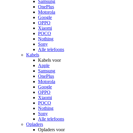
Samsung
OnePlus
Motorola
Google
OPPO
Xiaomi
POCO
Nothing
Sony
Alle telefoons
Kabels
Kabels voor
Apple
Samsung
OnePlus
Motorola
Google
OPPO
Xiaomi
POCO
Nothing
Sony
Alle telefoons
Opladers
Opladers voor