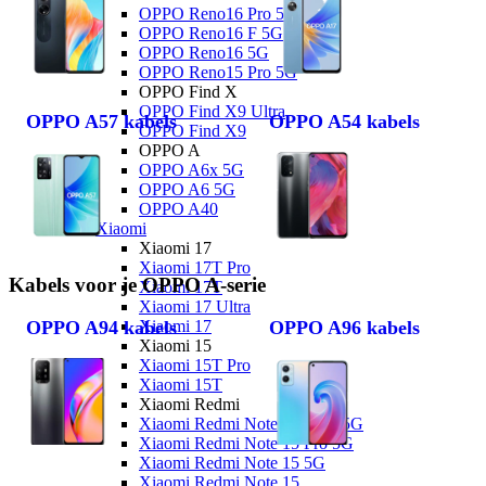
OPPO Reno16 Pro 5G
OPPO Reno16 F 5G
OPPO Reno16 5G
OPPO Reno15 Pro 5G
OPPO Find X
OPPO Find X9 Ultra
OPPO A57 kabels
OPPO A54 kabels
OPPO Find X9
OPPO A
OPPO A6x 5G
OPPO A6 5G
OPPO A40
Xiaomi
Xiaomi 17
Xiaomi 17T Pro
Kabels voor je OPPO A-serie
Xiaomi 17T
Xiaomi 17 Ultra
Xiaomi 17
OPPO A94 kabels
OPPO A96 kabels
Xiaomi 15
Xiaomi 15T Pro
Xiaomi 15T
Xiaomi Redmi
Xiaomi Redmi Note 15 Pro+ 5G
Xiaomi Redmi Note 15 Pro 5G
Xiaomi Redmi Note 15 5G
Xiaomi Redmi Note 15