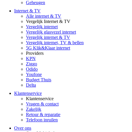
Geheugen
Internet & TV
Alle internet & TV
Vergelijk Internet & TV
Vergelijk internet
Vergelijk glasvezel internet
Vergelijk internet & TV
Vergelijk internet, TV & bellen
5G Klik&Klaar internet
Providers
KPN
Ziggo
Odido
Youfone
Budget Thuis
Delta
Klantenservice
Klantenservice
Vragen & contact
Zakelijk
Retour & reparatie
Telefoon inruilen
Over ons