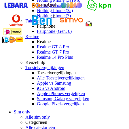
Nothing Phone (3a) Pro
Nothing Phone (3a) Lite
Nothing Phone (3a)
Nothing Phone (3)
Fairphone
Fairphone
Fairphone (Gen. 6)
Realme
Realme
Realme GT 8 Pro
Realme GT 7 Pro
Realme 14 Pro Plus
Keuzehulp
Toestelvergelijkingen
Toestelvergelijkingen
Alle Toestelvergelijkingen
Apple vs Samsung
iOS vs Android
Apple iPhones vergelijken
Samsung Galaxy vergelijken
Google Pixels vergelijken
Sim only
Alle sim only
Categorieën
Alle categorieën