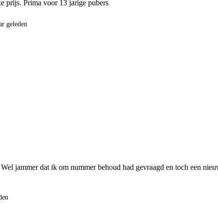
e prijs. Prima voor 13 jarige pubers 
ar geleden
. Wel jammer dat ik om nummer behoud had gevraagd en toch een nie
eden