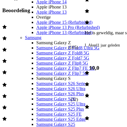
Apple iPhone 14
Apple iPhone 13
Beoordeling
Apple iPhone 13
Overige
Apple iPhone 15 (Refurbished)
Apple iPhone 13 Pro (Refurbished)
Apple iPhone 13 (Refurbished)
Het is geweldig, maar s
Samsung
Samsung Galaxy Z
I. Akeel
1 jaar geleden
(
105
)
Samsung Galaxy Z Fold8 Ultra 5G
Samsung Galaxy Z Fold8 5G
Samsung Galaxy Z Fold7 5G
Samsung Galaxy Z Flip8 5G
10,0
Samsung Galaxy Z Flip7 FE 5G
Samsung Galaxy Z Flip7 5G
Samsung Galaxy S
Samsung Galaxy S26 Serie
Samsung Galaxy S26 Ultra
Samsung Galaxy S26 Plus
Samsung Galaxy S26
(
32
)
Samsung Galaxy S25 Ultra
Samsung Galaxy S25 Plus
Samsung Galaxy S25 FE
Samsung Galaxy S25 Edge
Samsung Galaxy S25