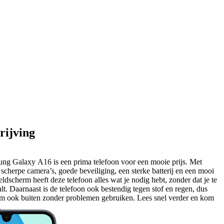
rijving
ng Galaxy A16 is een prima telefoon voor een mooie prijs. Met
scherpe camera’s, goede beveiliging, een sterke batterij en een mooi
eldscherm heeft deze telefoon alles wat je nodig hebt, zonder dat je te
alt. Daarnaast is de telefoon ook bestendig tegen stof en regen, dus
em ook buiten zonder problemen gebruiken. Lees snel verder en kom
 weten over de Samsung Galaxy A16.
der