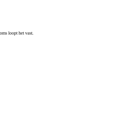
oms loopt het vast.  