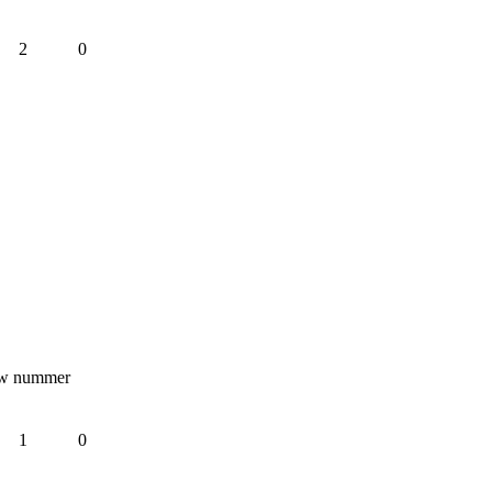
2
0
uw nummer 
1
0