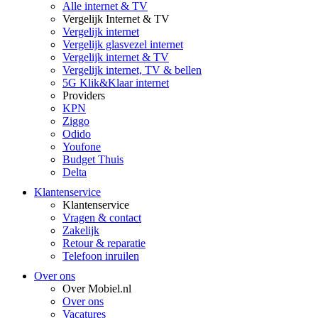
Alle internet & TV
Vergelijk Internet & TV
Vergelijk internet
Vergelijk glasvezel internet
Vergelijk internet & TV
Vergelijk internet, TV & bellen
5G Klik&Klaar internet
Providers
KPN
Ziggo
Odido
Youfone
Budget Thuis
Delta
Klantenservice
Klantenservice
Vragen & contact
Zakelijk
Retour & reparatie
Telefoon inruilen
Over ons
Over Mobiel.nl
Over ons
Vacatures