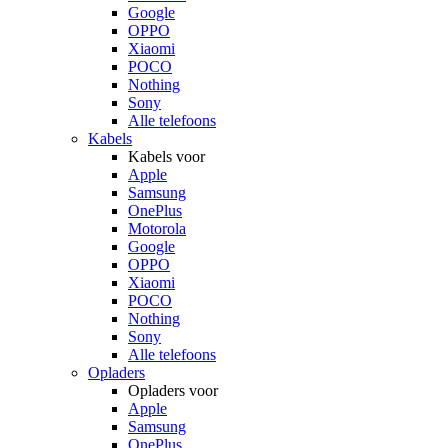
Google
OPPO
Xiaomi
POCO
Nothing
Sony
Alle telefoons
Kabels
Kabels voor
Apple
Samsung
OnePlus
Motorola
Google
OPPO
Xiaomi
POCO
Nothing
Sony
Alle telefoons
Opladers
Opladers voor
Apple
Samsung
OnePlus