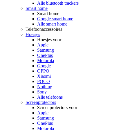
Alle bluetooth trackers
Smart home
Smart home
Google smart home
Alle smart home
Telefoonaccessoires
Hoesjes
Hoesjes voor
Apple
Samsung
OnePlus
Motorola
Google
OPPO
Xiaomi
POCO
Nothing
Sony
Alle telefoons
Screenprotectors
Screenprotectors voor
Apple
Samsung
OnePlus
Motorola