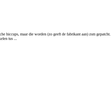
che hiccups, maar die worden (zo geeft de fabrikant aan) zsm gepatcht. V
elen tus ...