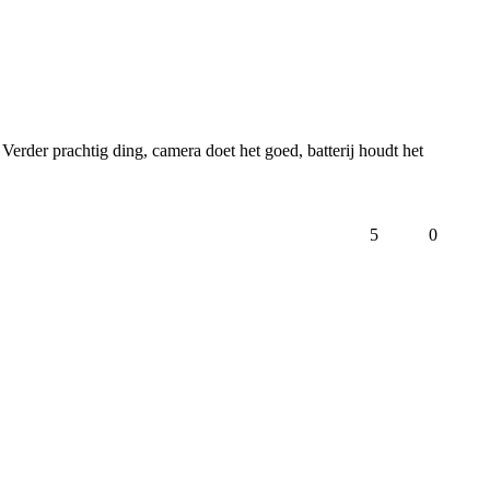
erder prachtig ding, camera doet het goed, batterij houdt het 
5
0