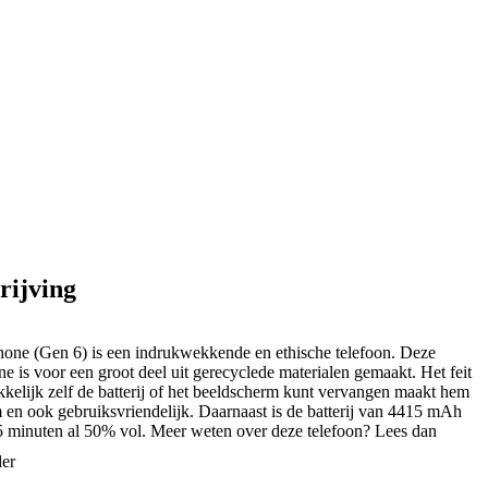
rijving
one (Gen 6) is een indrukwekkende en ethische telefoon. Deze
e is voor een groot deel uit gerecyclede materialen gemaakt. Het feit
kkelijk zelf de batterij of het beeldscherm kunt vervangen maakt hem
en ook gebruiksvriendelijk. Daarnaast is de batterij van 4415 mAh
5 minuten al 50% vol. Meer weten over deze telefoon? Lees dan
 verder.
der