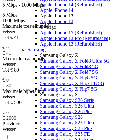
Apple iPhone 14 (Refurbished)
5 Mbps
-
1000 Mbps
Apple iPhone 14
5 Mbps
Apple iPhone 13
1000 Mbps
Apple iPhone 13
Maximale toestelbundel
Overige
Wissen
Apple iPhone 15 (Refurbished)
Tot
€ 41
Apple iPhone 13 Pro (Refurbished)
Apple iPhone 13 (Refurbished)
€ 0
Samsung
€ 41
Samsung Galaxy Z
Maximale maandprijs
Samsung Galaxy Z Fold8 Ultra 5G
Wissen
Samsung Galaxy Z Fold8 5G
Tot
€ 80
Samsung Galaxy Z Fold7 5G
Samsung Galaxy Z Flip8 5G
€ 0
Samsung Galaxy Z Flip7 FE 5G
€ 80
Samsung Galaxy Z Flip7 5G
Maximale bijbetaling
Samsung Galaxy S
Wissen
Samsung Galaxy S26 Serie
Tot
€ 500
Samsung Galaxy S26 Ultra
Samsung Galaxy S26 Plus
€ 0
Samsung Galaxy S26
€ 2000
Samsung Galaxy S25 Ultra
Providers
Samsung Galaxy S25 Plus
Wissen
Samsung Galaxy S25 FE
Samsung Galaxy S25 Edge