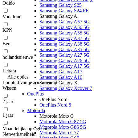
Odido
Samsung Galaxy S25
Samsung Galaxy S24 FE
Samsung Galaxy A
Vodafone
Samsung Galaxy A57 5G
Samsung Galaxy A56 5G
KPN
Samsung Galaxy A55 5G
Samsung Galaxy A37 5G
Ben
Samsung Galaxy A36 5G
Samsung Galaxy A35 5G
Samsung Galaxy A27 5G
hollandsnieuwe
Samsung Galaxy A26 5G
Samsung Galaxy A17 5G
Lebara
Samsung Galaxy A17
Alle
opties
Samsung Galaxy A16
Looptijd van je abonnement
Samsung Galaxy X
Wissen
Samsung Galaxy Xcover 7
OnePlus
OnePlus Nord
2 jaar
OnePlus Nord 5
Motorola
1 jaar
Motorola Moto G
Motorola Moto G87 5G
Motorola Moto G86 5G
Maandelijks opzegbaar
Motorola Moto G77
Netwerksnelheid