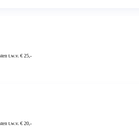
ten t.w.v. € 25,-
ten t.w.v. € 20,-