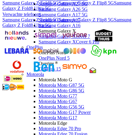
Samsung Galaxy Z Fold8 5G
Samsung Galaxy Z Flip8 5G
Samsung
Samsung Galaxy A27 5G
Galaxy Z Fold8 Ultra 5G
Samsung Galaxy A26 5G
Verwachte telefoons
Samsung Galaxy A17 5G
Samsung Galaxy Z Fold8 5G
Samsung Galaxy Z Flip8 5G
Samsung
Samsung Galaxy A17
Galaxy Z Fold8 Ultra 5G
Samsung Galaxy A16
Samsung Galaxy X
Samsung Galaxy Xcover 7
Samsung Galaxy XCover 6 Pro
OnePlus
OnePlus Nord
OnePlus Nord 5
Overige
OnePlus 15
Motorola
Motorola Moto G
Motorola Moto G87 5G
Motorola Moto G86 5G
Motorola Moto G77
Motorola Moto G67
Motorola Moto G56 5G
Motorola Moto G17 Power
Motorola Moto G17
Motorola Edge
Motorola Edge 70 Pro
Motorola Edge 70 Fusion