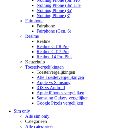
Nothing Phone (3a) Pro
Nothing Phone (3a) Lite
Nothing Phone (3a)
Nothing Phone (3)
Fairphone
Fairphone
Fairphone (Gen. 6)
Realme
Realme
Realme GT 8 Pro
Realme GT 7 Pro
Realme 14 Pro Plus
Keuzehulp
Toestelvergelijkingen
Toestelvergelijkingen
Alle Toestelvergelijkingen
Apple vs Samsung
iOS vs Android
Apple iPhones vergelijken
Samsung Galaxy vergelijken
Google Pixels vergelijken
Sim only
Alle sim only
Categorieën
Alle categorieën