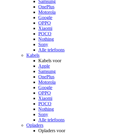
Samsung
OnePlus
Motorola
Google
OPPO
Xiaomi
POCO
Nothing
Sony
Alle telefoons
Kabels
Kabels voor
Apple
Samsung
OnePlus
Motorola
Google
OPPO
Xiaomi
POCO
Nothing
Sony
Alle telefoons
Opladers
Opladers voor