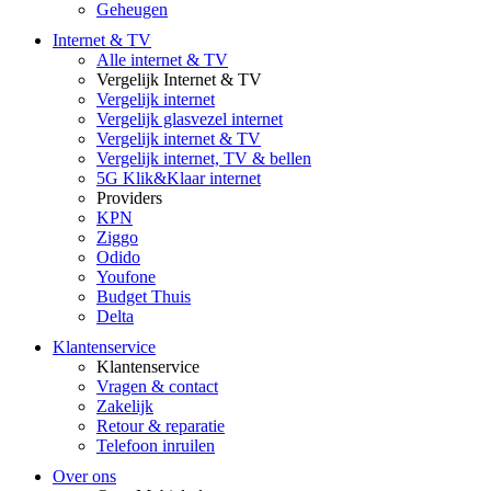
Geheugen
Internet & TV
Alle internet & TV
Vergelijk Internet & TV
Vergelijk internet
Vergelijk glasvezel internet
Vergelijk internet & TV
Vergelijk internet, TV & bellen
5G Klik&Klaar internet
Providers
KPN
Ziggo
Odido
Youfone
Budget Thuis
Delta
Klantenservice
Klantenservice
Vragen & contact
Zakelijk
Retour & reparatie
Telefoon inruilen
Over ons