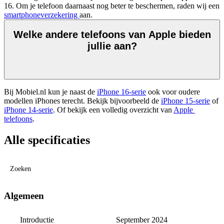
16. Om je telefoon daarnaast nog beter te beschermen, raden wij een 
smartphoneverzekering 
aan.  
Welke andere telefoons van Apple bieden
jullie aan?
Bij Mobiel.nl kun je naast de 
iPhone 16-serie
 ook voor oudere 
modellen iPhones terecht. Bekijk bijvoorbeeld de 
iPhone 15-serie
 of 
iPhone 14-serie
. Of bekijk een volledig overzicht van 
Apple 
telefoons
. 
Alle specificaties
Zoeken
Algemeen
Introductie
September 2024