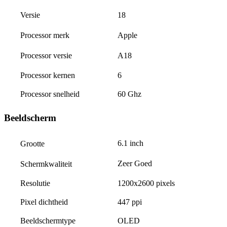
18
Versie
Apple
Processor merk
A18
Processor versie
Processor kernen
6
Processor snelheid
60 Ghz
Beeldscherm
6.1 inch
Grootte
Zeer Goed
Schermkwaliteit
Resolutie
1200x2600 pixels
Pixel dichtheid
447 ppi
Beeldschermtype
OLED