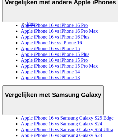
Vergelijken met andere Apple iPhones
Over Mobiel.nl
Over ons
Vacatures
Nieuws
Pers
Apple iPhone 16 vs iPhone 16 Pro
Apple iPhone 16 vs iPhone 16 Pro Max
Apple iPhone 16 vs iPhone 16 Plus
Apple iPhone 16e vs iPhone 16
Apple iPhone 16 vs iPhone 15
Apple iPhone 16 vs iPhone 15 Plus
Apple iPhone 16 vs iPhone 15 Pro
Apple iPhone 16 vs iPhone 15 Pro Max
Apple iPhone 16 vs iPhone 14
Apple iPhone 16 vs iPhone 13
Vergelijken met Samsung Galaxy
Apple iPhone 16 vs Samsung Galaxy S25 Edge
Apple iPhone 16 vs Samsung Galaxy S24
Apple iPhone 16 vs Samsung Galaxy S24 Ultra
Apple iPhone 16 vs Samsung Galaxy S23