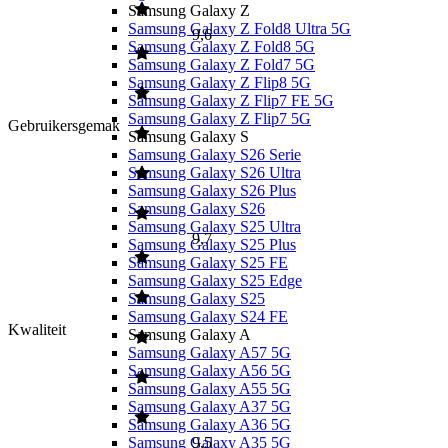
Samsung Galaxy Z
Samsung Galaxy Z Fold8 Ultra 5G
9,6
Samsung Galaxy Z Fold8 5G
Samsung Galaxy Z Fold7 5G
Samsung Galaxy Z Flip8 5G
Samsung Galaxy Z Flip7 FE 5G
Samsung Galaxy Z Flip7 5G
Gebruikersgemak
Samsung Galaxy S
Samsung Galaxy S26 Serie
Samsung Galaxy S26 Ultra
Samsung Galaxy S26 Plus
Samsung Galaxy S26
Samsung Galaxy S25 Ultra
9,7
Samsung Galaxy S25 Plus
Samsung Galaxy S25 FE
Samsung Galaxy S25 Edge
Samsung Galaxy S25
Samsung Galaxy S24 FE
Kwaliteit
Samsung Galaxy A
Samsung Galaxy A57 5G
Samsung Galaxy A56 5G
Samsung Galaxy A55 5G
Samsung Galaxy A37 5G
Samsung Galaxy A36 5G
Samsung Galaxy A35 5G
9,5