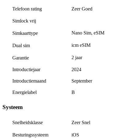
Telefoon rating
Zeer Goed
Simlock vrij
Nano Sim, eSIM
Simkaarttype
icm eSIM
Dual sim
2 jaar
Garantie
Introductiejaar
2024
Introductiemaand
September
Energielabel
B
Systeem
Zeer Snel
Snelheidsklasse
iOS
Besturingssysteem