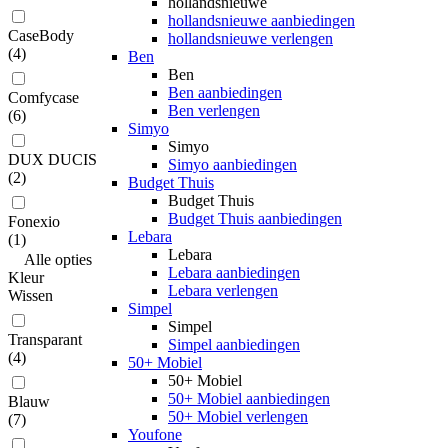
hollandsnieuwe
hollandsnieuwe aanbiedingen
CaseBody
hollandsnieuwe verlengen
(
4
)
Ben
Ben
Ben aanbiedingen
Comfycase
Ben verlengen
(
6
)
Simyo
Simyo
DUX DUCIS
Simyo aanbiedingen
(
2
)
Budget Thuis
Budget Thuis
Budget Thuis aanbiedingen
Fonexio
Lebara
(
1
)
Lebara
Alle
opties
Lebara aanbiedingen
Kleur
Lebara verlengen
Wissen
Simpel
Simpel
Transparant
Simpel aanbiedingen
(
4
)
50+ Mobiel
50+ Mobiel
50+ Mobiel aanbiedingen
Blauw
50+ Mobiel verlengen
(
7
)
Youfone