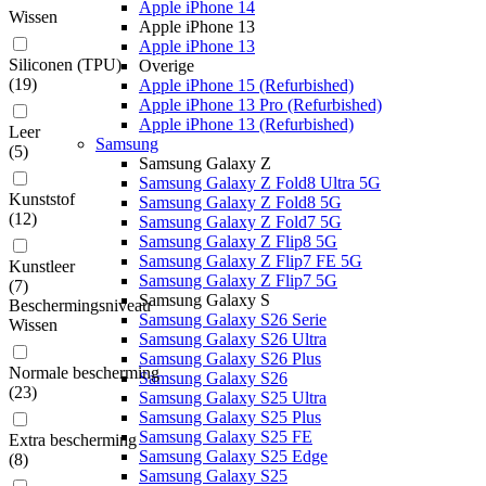
Apple iPhone 14
Wissen
Apple iPhone 13
Apple iPhone 13
Siliconen (TPU)
Overige
(
19
)
Apple iPhone 15 (Refurbished)
Apple iPhone 13 Pro (Refurbished)
Apple iPhone 13 (Refurbished)
Leer
Samsung
(
5
)
Samsung Galaxy Z
Samsung Galaxy Z Fold8 Ultra 5G
Kunststof
Samsung Galaxy Z Fold8 5G
(
12
)
Samsung Galaxy Z Fold7 5G
Samsung Galaxy Z Flip8 5G
Samsung Galaxy Z Flip7 FE 5G
Kunstleer
Samsung Galaxy Z Flip7 5G
(
7
)
Samsung Galaxy S
Beschermingsniveau
Samsung Galaxy S26 Serie
Wissen
Samsung Galaxy S26 Ultra
Samsung Galaxy S26 Plus
Normale bescherming
Samsung Galaxy S26
(
23
)
Samsung Galaxy S25 Ultra
Samsung Galaxy S25 Plus
Samsung Galaxy S25 FE
Extra bescherming
Samsung Galaxy S25 Edge
(
8
)
Samsung Galaxy S25