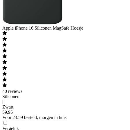
Apple
iPhone 16 Siliconen MagSafe Hoesje
40
reviews
Siliconen
|
Zwart
59
,
95
Voor 23:59 besteld, morgen in huis
Vergelijk