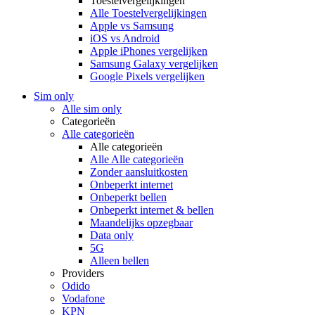
Toestelvergelijkingen
Alle Toestelvergelijkingen
Apple vs Samsung
iOS vs Android
Apple iPhones vergelijken
Samsung Galaxy vergelijken
Google Pixels vergelijken
Sim only
Alle sim only
Categorieën
Alle categorieën
Alle categorieën
Alle Alle categorieën
Zonder aansluitkosten
Onbeperkt internet
Onbeperkt bellen
Onbeperkt internet & bellen
Maandelijks opzegbaar
Data only
5G
Alleen bellen
Providers
Odido
Vodafone
KPN