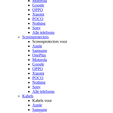
Motorola
Google
OPPO
Xiaomi
POCO
Nothing
Sony
Alle telefoons
Screenprotectors
Screenprotectors voor
Apple
Samsung
OnePlus
Motorola
Google
OPPO
Xiaomi
POCO
Nothing
Sony
Alle telefoons
Kabels
Kabels voor
Apple
Samsung