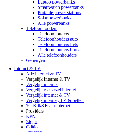
Laptop powerbanks
Smartwatch powerbanks
Portable power stations
Solar powerbanks
Alle powerbanks
Telefoonhouders
Telefoonhouders
Telefoonhouders auto
Telefoonhouders fiets
Telefoonhouders bureau
Alle telefoonhouders
Geheugen
Internet & TV
Alle internet & TV
Vergelijk Internet & TV
Vergelijk internet
Vergelijk glasvezel internet
Vergelijk internet & TV
Vergelijk internet, TV & bellen
5G Klik&Klaar internet
Providers
KPN
Ziggo
Odido