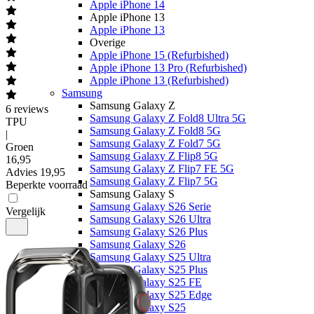
Apple iPhone 14
Apple iPhone 13
Apple iPhone 13
Overige
Apple iPhone 15 (Refurbished)
Apple iPhone 13 Pro (Refurbished)
Apple iPhone 13 (Refurbished)
Samsung
Samsung Galaxy Z
6
reviews
Samsung Galaxy Z Fold8 Ultra 5G
TPU
Samsung Galaxy Z Fold8 5G
|
Samsung Galaxy Z Fold7 5G
Groen
Samsung Galaxy Z Flip8 5G
16
,
95
Samsung Galaxy Z Flip7 FE 5G
Advies
19,95
Samsung Galaxy Z Flip7 5G
Beperkte voorraad
Samsung Galaxy S
Samsung Galaxy S26 Serie
Vergelijk
Samsung Galaxy S26 Ultra
Samsung Galaxy S26 Plus
Samsung Galaxy S26
Samsung Galaxy S25 Ultra
Samsung Galaxy S25 Plus
Samsung Galaxy S25 FE
Samsung Galaxy S25 Edge
Samsung Galaxy S25