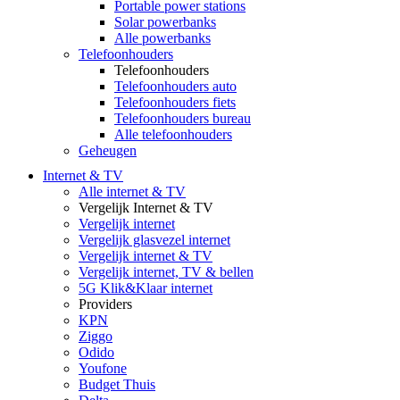
Portable power stations
Solar powerbanks
Alle powerbanks
Telefoonhouders
Telefoonhouders
Telefoonhouders auto
Telefoonhouders fiets
Telefoonhouders bureau
Alle telefoonhouders
Geheugen
Internet & TV
Alle internet & TV
Vergelijk Internet & TV
Vergelijk internet
Vergelijk glasvezel internet
Vergelijk internet & TV
Vergelijk internet, TV & bellen
5G Klik&Klaar internet
Providers
KPN
Ziggo
Odido
Youfone
Budget Thuis