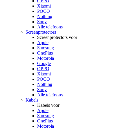
OPPO
Xiaomi
POCO
Nothing
Sony
Alle telefoons
Screenprotectors
Screenprotectors voor
Apple
Samsung
OnePlus
Motorola
Google
OPPO
Xiaomi
POCO
Nothing
Sony
Alle telefoons
Kabels
Kabels voor
Apple
Samsung
OnePlus
Motorola