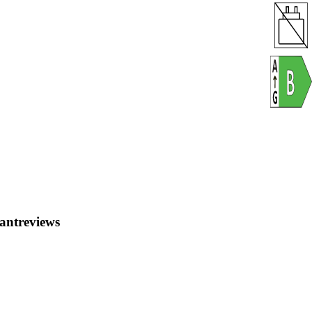
antreviews