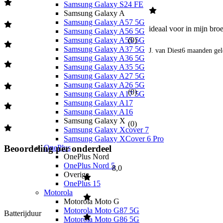
Samsung Galaxy S24 FE
Samsung Galaxy A
Samsung Galaxy A57 5G
ideaal voor in mijn bro
Samsung Galaxy A56 5G
Samsung Galaxy A55 5G
(
0
)
Samsung Galaxy A37 5G
J. van Diest
6 maanden gel
Samsung Galaxy A36 5G
Samsung Galaxy A35 5G
Samsung Galaxy A27 5G
Samsung Galaxy A26 5G
(
0
)
Samsung Galaxy A17 5G
Samsung Galaxy A17
Samsung Galaxy A16
Samsung Galaxy X
(
0
)
Samsung Galaxy Xcover 7
Samsung Galaxy XCover 6 Pro
Beoordeling per onderdeel
OnePlus
OnePlus Nord
OnePlus Nord 5
8,0
Overige
OnePlus 15
Motorola
Motorola Moto G
Motorola Moto G87 5G
Batterijduur
Motorola Moto G86 5G