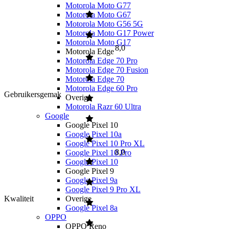
Motorola Moto G77
Motorola Moto G67
Motorola Moto G56 5G
Motorola Moto G17 Power
Motorola Moto G17
8,0
Motorola Edge
Motorola Edge 70 Pro
Motorola Edge 70 Fusion
Motorola Edge 70
Motorola Edge 60 Pro
Gebruikersgemak
Overige
Motorola Razr 60 Ultra
Google
Google Pixel 10
Google Pixel 10a
Google Pixel 10 Pro XL
8,0
Google Pixel 10 Pro
Google Pixel 10
Google Pixel 9
Google Pixel 9a
Google Pixel 9 Pro XL
Kwaliteit
Overige
Google Pixel 8a
OPPO
OPPO Reno