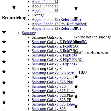
Apple iPhone 14
Apple iPhone 13
Apple iPhone 13
Overige
Beoordeling
Apple iPhone 15 (Refurbished)
Apple iPhone 13 Pro (Refurbished)
Apple iPhone 13 (Refurbished)
Samsung
Ik vind het een super ge
Samsung Galaxy Z
doen 
Samsung Galaxy Z Fold8 Ultra 5G
Samsung Galaxy Z Fold8 5G
(
1
)
Samsung Galaxy Z Fold7 5G
klant
7 maanden geleden
Samsung Galaxy Z Flip8 5G
Samsung Galaxy Z Flip7 FE 5G
Samsung Galaxy Z Flip7 5G
Samsung Galaxy S
10,0
Samsung Galaxy S26 Serie
Samsung Galaxy S26 Ultra
Samsung Galaxy S26 Plus
Samsung Galaxy S26
Samsung Galaxy S25 Ultra
Samsung Galaxy S25 Plus
(
1
)
Samsung Galaxy S25 FE
Samsung Galaxy S25 Edge
Samsung Galaxy S25