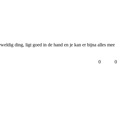
weldig ding, ligt goed in de hand en je kan er bijna alles mee 
0
0