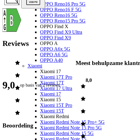
USB PD
OPPO Reno16 Pro 5G
OPPO Reno16 F 5G
OPPO Reno16 5G
OPPO Reno15 Pro 5G
OPPO Find X
OPPO Find X9 Ultra
OPPO Find X9
Reviews
OPPO A
OPPO A6x 5G
OPPO A6 5G
OPPO A40
Meest behulpzame klantr
Xiaomi
Xiaomi 17
Xiaomi 17T Pro
8,0
9,0
Xiaomi 17T
op basis van
2 reviews
Xiaomi 17 Ultra
Xiaomi 17
Xiaomi 15
Xiaomi 15T Pro
Xiaomi 15T
Xiaomi Redmi
Xiaomi Redmi Note 15 Pro+ 5G
Beoordeling
Xiaomi Redmi Note 15 Pro 5G
Xiaomi Redmi Note 15 5G
Xiaomi Redmi Note 15