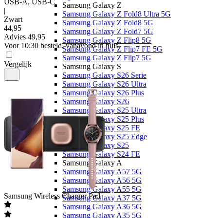
USB-A, USB-C
Samsung Galaxy Z
|
Samsung Galaxy Z Fold8 Ultra 5G
Zwart
Samsung Galaxy Z Fold8 5G
44
,
95
Samsung Galaxy Z Fold7 5G
Advies
49,95
Samsung Galaxy Z Flip8 5G
Voor 10:30 besteld, vanavond in huis
Samsung Galaxy Z Flip7 FE 5G
Samsung Galaxy Z Flip7 5G
Vergelijk
Samsung Galaxy S
Samsung Galaxy S26 Serie
Samsung Galaxy S26 Ultra
Samsung Galaxy S26 Plus
Samsung Galaxy S26
Samsung Galaxy S25 Ultra
Samsung Galaxy S25 Plus
Samsung Galaxy S25 FE
Samsung Galaxy S25 Edge
Samsung Galaxy S25
Samsung Galaxy S24 FE
Samsung Galaxy A
Samsung Galaxy A57 5G
Samsung Galaxy A56 5G
Samsung Galaxy A55 5G
Samsung
Wireless Charger Pad
Samsung Galaxy A37 5G
Samsung Galaxy A36 5G
Samsung Galaxy A35 5G