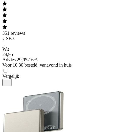
351
reviews
USB-C
|
Wit
24
,
95
Advies
29,95
-
16
%
Voor 10:30 besteld, vanavond in huis
Vergelijk