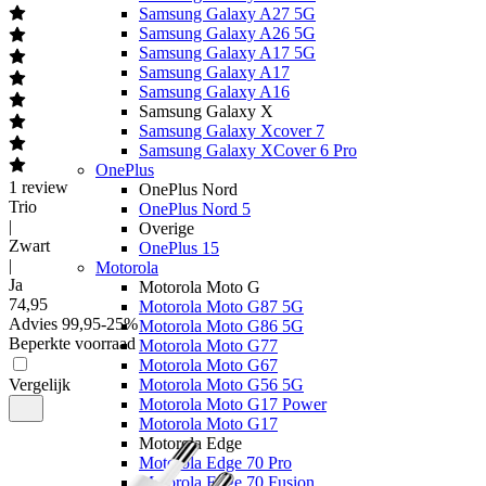
Samsung Galaxy A27 5G
Samsung Galaxy A26 5G
Samsung Galaxy A17 5G
Samsung Galaxy A17
Samsung Galaxy A16
Samsung Galaxy X
Samsung Galaxy Xcover 7
Samsung Galaxy XCover 6 Pro
OnePlus
1
review
OnePlus Nord
Trio
OnePlus Nord 5
|
Overige
Zwart
OnePlus 15
|
Motorola
Ja
Motorola Moto G
74
,
95
Motorola Moto G87 5G
Advies
99,95
-
25
%
Motorola Moto G86 5G
Beperkte voorraad
Motorola Moto G77
Motorola Moto G67
Vergelijk
Motorola Moto G56 5G
Motorola Moto G17 Power
Motorola Moto G17
Motorola Edge
Motorola Edge 70 Pro
Motorola Edge 70 Fusion