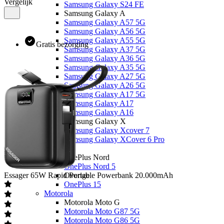
Vergelijk
Samsung Galaxy S24 FE
Samsung Galaxy A
Samsung Galaxy A57 5G
Samsung Galaxy A56 5G
Samsung Galaxy A55 5G
Gratis bezorging
Samsung Galaxy A37 5G
Samsung Galaxy A36 5G
Samsung Galaxy A35 5G
Samsung Galaxy A27 5G
Samsung Galaxy A26 5G
Samsung Galaxy A17 5G
Samsung Galaxy A17
Samsung Galaxy A16
Samsung Galaxy X
Samsung Galaxy Xcover 7
Samsung Galaxy XCover 6 Pro
OnePlus
OnePlus Nord
OnePlus Nord 5
Essager
65W Rapid Portable Powerbank 20.000mAh
Overige
OnePlus 15
Motorola
Motorola Moto G
Motorola Moto G87 5G
Motorola Moto G86 5G