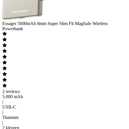
Essager
5000mAh 8mm Super Slim Fit MagSafe Wireless
Powerbank
2
reviews
5.000 mAh
|
USB-C
|
Titanium
|
2 kleuren