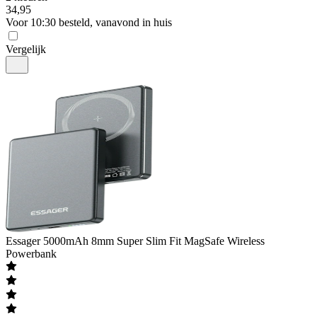
34
,
95
Voor 10:30 besteld, vanavond in huis
Vergelijk
Essager
5000mAh 8mm Super Slim Fit MagSafe Wireless
Powerbank