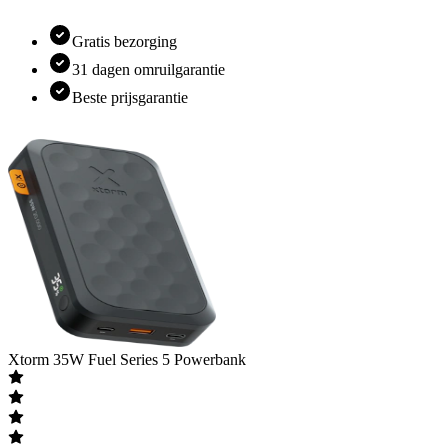
Gratis bezorging
31 dagen omruilgarantie
Beste prijsgarantie
Xtorm
35W Fuel Series 5 Powerbank