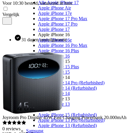
Alle Apple iPhone 17
Voor 10:30 besteld, vanavond in huis
Apple iPhone Air
Apple iPhone 17e
Vergelijk
Apple iPhone 17 Pro Max
Apple iPhone 17 Pro
Apple iPhone 17
Apple iPhone 16
31 dagen omruilgarantie
Apple iPhone 16e
Apple iPhone 16 Pro Max
Apple iPhone 16 Plus
Apple iPhone 16
Apple iPhone 15
Apple iPhone 15 Plus
Apple iPhone 15
Apple iPhone 14
Apple iPhone 14 Pro (Refurbished)
Apple iPhone 14 (Refurbished)
Apple iPhone 14
Apple iPhone 13
Apple iPhone 13
Overige
Apple iPhone 15 (Refurbished)
Joyroom
Pro Display 45W Fast Charging Powerbank 20.000mAh
Apple iPhone 13 Pro (Refurbished)
Apple iPhone 13 (Refurbished)
0
reviews
Samsung