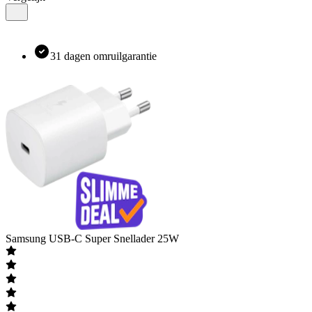
31 dagen omruilgarantie
Samsung
USB-C Super Snellader 25W