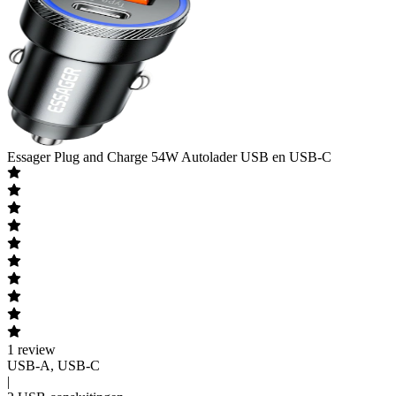
Essager
Plug and Charge 54W Autolader USB en USB-C
1
review
USB-A, USB-C
|