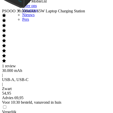
Over Mobiel.nl
Over ons
Vacatures
PSOOO
30.000mAh 65W Laptop Charging Station
Nieuws
Pers
1
review
30.000 mAh
|
USB-A, USB-C
|
Zwart
54
,
95
Advies
69,95
Voor 10:30 besteld, vanavond in huis
Vergelijk