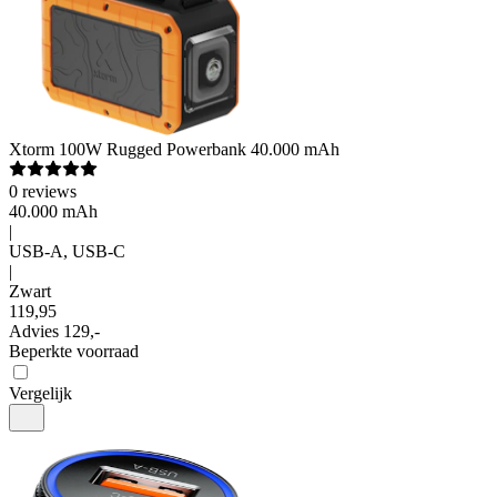
Xtorm
100W Rugged Powerbank 40.000 mAh
0
reviews
40.000 mAh
|
USB-A, USB-C
|
Zwart
119
,
95
Advies
129,-
Beperkte voorraad
Vergelijk