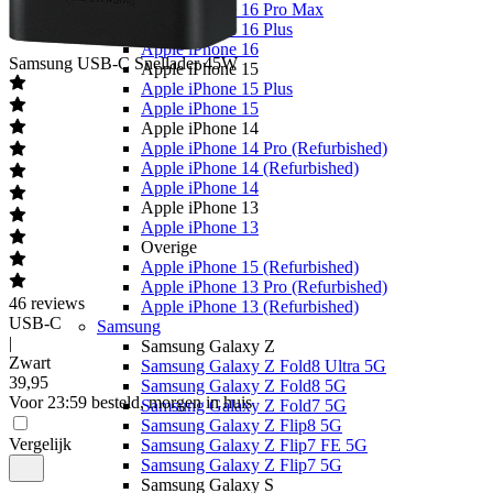
Apple iPhone 16 Pro Max
Apple iPhone 16 Plus
Apple iPhone 16
Samsung
USB-C Snellader 45W
Apple iPhone 15
Apple iPhone 15 Plus
Apple iPhone 15
Apple iPhone 14
Apple iPhone 14 Pro (Refurbished)
Apple iPhone 14 (Refurbished)
Apple iPhone 14
Apple iPhone 13
Apple iPhone 13
Overige
Apple iPhone 15 (Refurbished)
Apple iPhone 13 Pro (Refurbished)
46
reviews
Apple iPhone 13 (Refurbished)
USB-C
Samsung
|
Samsung Galaxy Z
Zwart
Samsung Galaxy Z Fold8 Ultra 5G
39
,
95
Samsung Galaxy Z Fold8 5G
Voor 23:59 besteld, morgen in huis
Samsung Galaxy Z Fold7 5G
Samsung Galaxy Z Flip8 5G
Vergelijk
Samsung Galaxy Z Flip7 FE 5G
Samsung Galaxy Z Flip7 5G
Samsung Galaxy S