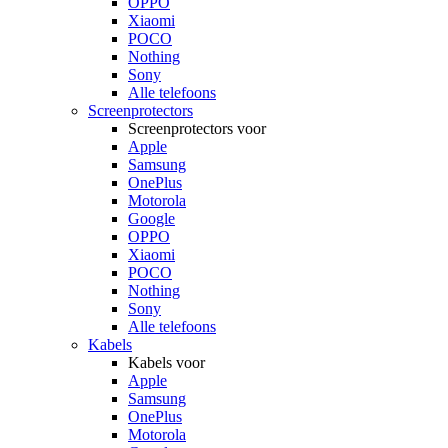
OPPO
Xiaomi
POCO
Nothing
Sony
Alle telefoons
Screenprotectors
Screenprotectors voor
Apple
Samsung
OnePlus
Motorola
Google
OPPO
Xiaomi
POCO
Nothing
Sony
Alle telefoons
Kabels
Kabels voor
Apple
Samsung
OnePlus
Motorola