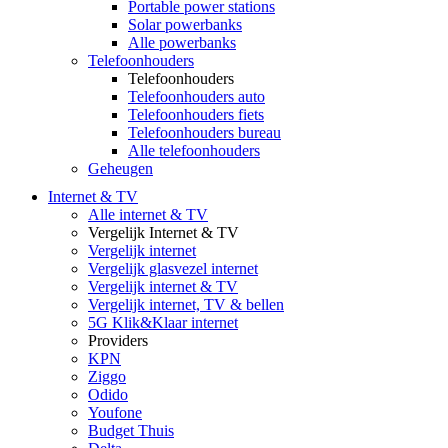
Portable power stations
Solar powerbanks
Alle powerbanks
Telefoonhouders
Telefoonhouders
Telefoonhouders auto
Telefoonhouders fiets
Telefoonhouders bureau
Alle telefoonhouders
Geheugen
Internet & TV
Alle internet & TV
Vergelijk Internet & TV
Vergelijk internet
Vergelijk glasvezel internet
Vergelijk internet & TV
Vergelijk internet, TV & bellen
5G Klik&Klaar internet
Providers
KPN
Ziggo
Odido
Youfone
Budget Thuis