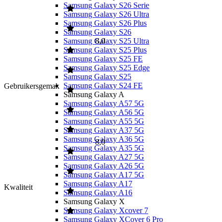
Samsung Galaxy S26 Serie
Samsung Galaxy S26 Ultra
Samsung Galaxy S26 Plus
Samsung Galaxy S26
Samsung Galaxy S25 Ultra
8,0
Samsung Galaxy S25 Plus
Samsung Galaxy S25 FE
Samsung Galaxy S25 Edge
Samsung Galaxy S25
Samsung Galaxy S24 FE
Gebruikersgemak
Samsung Galaxy A
Samsung Galaxy A57 5G
Samsung Galaxy A56 5G
Samsung Galaxy A55 5G
Samsung Galaxy A37 5G
Samsung Galaxy A36 5G
8,0
Samsung Galaxy A35 5G
Samsung Galaxy A27 5G
Samsung Galaxy A26 5G
Samsung Galaxy A17 5G
Samsung Galaxy A17
Kwaliteit
Samsung Galaxy A16
Samsung Galaxy X
Samsung Galaxy Xcover 7
Samsung Galaxy XCover 6 Pro