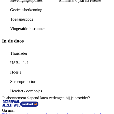
Beveiligingsupdates
Minimaal 6 jaar na release
Gezichtsherkenning
Toegangscode
Vingerafdruk scanner
In de doos
Thuislader
USB-kabel
Hoesje
Screenprotector
Headset / oordopjes
Je abonnement slapend laten verlengen bij je provider?
Ga naar