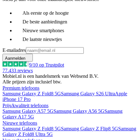
Als eerste op de hoogte
De beste aanbiedingen
Nieuwe smartphones
De laatste nieuwtjes
E-mailadres
Aanmelden
9
/10 op Trustpilot
77.433
reviews
Mobiel.nl is een handelsmerk van Websend B.V.
Alle prijzen zijn inclusief btw.
Premium telefoons
Samsung Galaxy Z Fold8 5G
Samsung Galaxy S26 Ultra
Apple
iPhone 17 Pro
Prijs/kwaliteit telefoons
Samsung Galaxy A57 5G
Samsung Galaxy A56 5G
Samsung
Galaxy A17 5G
Nieuwe telefoons
Samsung Galaxy Z Fold8 5G
Samsung Galaxy Z Flip8 5G
Samsung
Galaxy Z Fold8 Ultra 5G