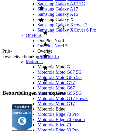
Samsung Galaxy A17 5G
Samsung Galaxy A17
Samsung Galaxy A16
Samsung Galaxy X
Samsung Galaxy Xcover 7
9,3
Samsung Galaxy XCover 6 Pro
OnePlus
OnePlus Nord
OnePlus Nord 5
Overige
Prijs-
OnePlus 15
kwaliteitverhouding
Motorola
Motorola Moto G
Motorola Moto G87 5G
Motorola Moto G86 5G
Motorola Moto G77
Motorola Moto G67
Beoordelingen van experts
Motorola Moto G56 5G
Motorola Moto G17 Power
Motorola Moto G17
Motorola Edge
Motorola Edge 70 Pro
Motorola Edge 70 Fusion
Motorola Edge 70
Motorola Edge 60 Pro