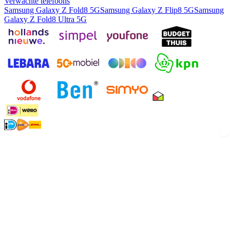
Verwachte telefoons
Samsung Galaxy Z Fold8 5G
Samsung Galaxy Z Flip8 5G
Samsung
Galaxy Z Fold8 Ultra 5G