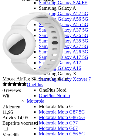
Samsung Galaxy S24 FE
Samsung Galaxy A
Samsung Galaxy A57 5G
Samsung Galaxy A56 5G
Samsung Galaxy A55 5G
Samsung Galaxy A37 5G
Samsung Galaxy A36 5G
Samsung Galaxy A35 5G
Samsung Galaxy A27 5G
Samsung Galaxy A26 5G
Samsung Galaxy A17 5G
Samsung Galaxy A17
Samsung Galaxy A16
Samsung Galaxy X
Mocaa
AirTag Siliconen Armband
Samsung Galaxy Xcover 7
OnePlus
OnePlus Nord
0
reviews
OnePlus Nord 5
Wit
Motorola
|
Motorola Moto G
2 kleuren
Motorola Moto G87 5G
11
,
95
Motorola Moto G86 5G
Advies
14,95
Motorola Moto G77
Beperkte voorraad
Motorola Moto G67
Motorola Moto G56 5G
Vergelijk