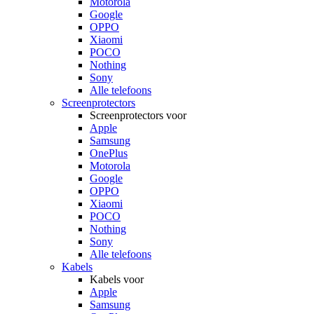
Motorola
Google
OPPO
Xiaomi
POCO
Nothing
Sony
Alle telefoons
Screenprotectors
Screenprotectors voor
Apple
Samsung
OnePlus
Motorola
Google
OPPO
Xiaomi
POCO
Nothing
Sony
Alle telefoons
Kabels
Kabels voor
Apple
Samsung