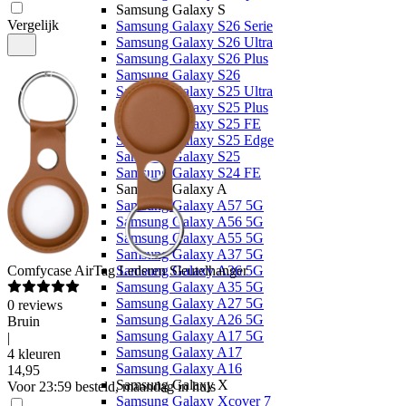
Samsung Galaxy S
Vergelijk
Samsung Galaxy S26 Serie
Samsung Galaxy S26 Ultra
Samsung Galaxy S26 Plus
Samsung Galaxy S26
Samsung Galaxy S25 Ultra
Samsung Galaxy S25 Plus
Samsung Galaxy S25 FE
Samsung Galaxy S25 Edge
Samsung Galaxy S25
Samsung Galaxy S24 FE
Samsung Galaxy A
Samsung Galaxy A57 5G
Samsung Galaxy A56 5G
Samsung Galaxy A55 5G
Samsung Galaxy A37 5G
Comfycase
AirTag Lederen Sleutelhanger
Samsung Galaxy A36 5G
Samsung Galaxy A35 5G
Samsung Galaxy A27 5G
0
reviews
Samsung Galaxy A26 5G
Bruin
Samsung Galaxy A17 5G
|
Samsung Galaxy A17
4 kleuren
Samsung Galaxy A16
14
,
95
Samsung Galaxy X
Voor 23:59 besteld, maandag in huis
Samsung Galaxy Xcover 7