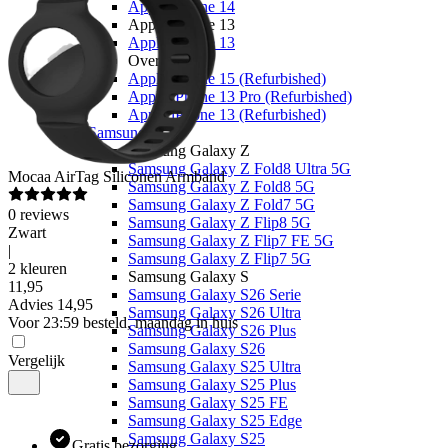
Apple iPhone 14
Apple iPhone 13
Apple iPhone 13
Overige
Apple iPhone 15 (Refurbished)
Apple iPhone 13 Pro (Refurbished)
Apple iPhone 13 (Refurbished)
Samsung
Samsung Galaxy Z
Samsung Galaxy Z Fold8 Ultra 5G
Mocaa
AirTag Siliconen Armband
Samsung Galaxy Z Fold8 5G
Samsung Galaxy Z Fold7 5G
0
reviews
Samsung Galaxy Z Flip8 5G
Zwart
Samsung Galaxy Z Flip7 FE 5G
|
Samsung Galaxy Z Flip7 5G
2 kleuren
Samsung Galaxy S
11
,
95
Samsung Galaxy S26 Serie
Advies
14,95
Samsung Galaxy S26 Ultra
Voor 23:59 besteld, maandag in huis
Samsung Galaxy S26 Plus
Samsung Galaxy S26
Vergelijk
Samsung Galaxy S25 Ultra
Samsung Galaxy S25 Plus
Samsung Galaxy S25 FE
Samsung Galaxy S25 Edge
Samsung Galaxy S25
Gratis bezorging