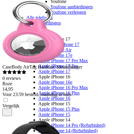
Youfone
Youfone aanbiedingen
Youfone verlengen
Alle telefoons
Alle aanbiedingen
Merken
Apple
Apple iPhone 17
Alle Apple iPhone 17
Apple iPhone Air
Apple iPhone 17e
Apple iPhone 17 Pro Max
Apple iPhone 17 Pro
CaseBody
AirTag Hardcase Sleutelhanger
Apple iPhone 17
Apple iPhone 16
0
reviews
Apple iPhone 16e
Roze
Apple iPhone 16 Pro Max
14
,
95
Apple iPhone 16 Plus
Voor 23:59 besteld, maandag in huis
Apple iPhone 16
Apple iPhone 15
Vergelijk
Apple iPhone 15 Plus
Apple iPhone 15
Apple iPhone 14
Apple iPhone 14 Pro (Refurbished)
Apple iPhone 14 (Refurbished)