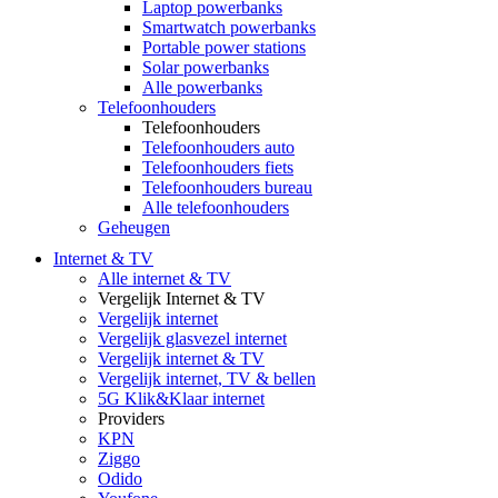
Laptop powerbanks
Smartwatch powerbanks
Portable power stations
Solar powerbanks
Alle powerbanks
Telefoonhouders
Telefoonhouders
Telefoonhouders auto
Telefoonhouders fiets
Telefoonhouders bureau
Alle telefoonhouders
Geheugen
Internet & TV
Alle internet & TV
Vergelijk Internet & TV
Vergelijk internet
Vergelijk glasvezel internet
Vergelijk internet & TV
Vergelijk internet, TV & bellen
5G Klik&Klaar internet
Providers
KPN
Ziggo
Odido