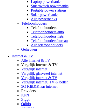
Laptop powerbanks
Smartwatch powerbanks
Portable power stations
Solar powerbanks
Alle powerbanks
Telefoonhouders
Telefoonhouders
Telefoonhouders auto
Telefoonhouders fiets
Telefoonhouders bureau
Alle telefoonhouders
Geheugen
Internet & TV
Alle internet & TV
Vergelijk Internet & TV
Vergelijk internet
Vergelijk glasvezel internet
Vergelijk internet & TV
Vergelijk internet, TV & bellen
5G Klik&Klaar internet
Providers
KPN
Ziggo
Odido