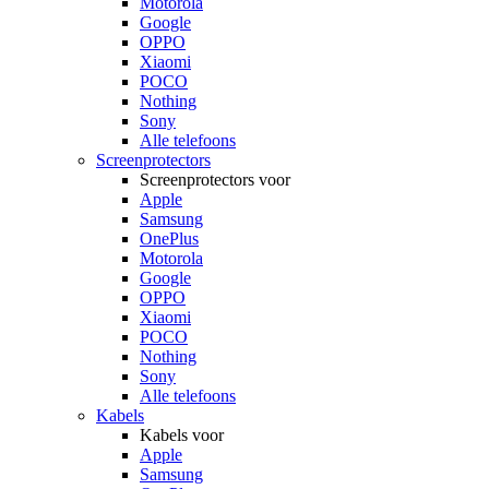
Motorola
Google
OPPO
Xiaomi
POCO
Nothing
Sony
Alle telefoons
Screenprotectors
Screenprotectors voor
Apple
Samsung
OnePlus
Motorola
Google
OPPO
Xiaomi
POCO
Nothing
Sony
Alle telefoons
Kabels
Kabels voor
Apple
Samsung