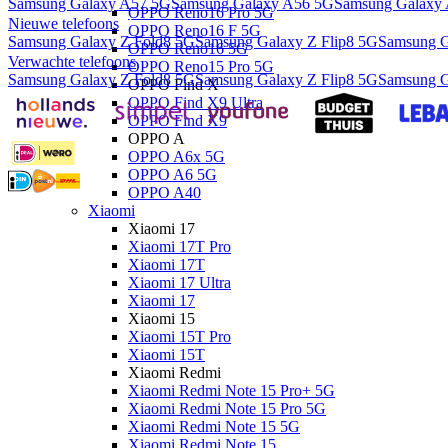
Samsung Galaxy A57 5G
Samsung Galaxy A56 5G
Samsung Galaxy
OPPO Reno16 Pro 5G
Nieuwe telefoons
OPPO Reno16 F 5G
Samsung Galaxy Z Fold8 5G
Samsung Galaxy Z Flip8 5G
Samsung G
OPPO Reno16 5G
Verwachte telefoons
OPPO Reno15 Pro 5G
Samsung Galaxy Z Fold8 5G
Samsung Galaxy Z Flip8 5G
Samsung G
OPPO Find X
OPPO Find X9 Ultra
OPPO Find X9
OPPO A
OPPO A6x 5G
OPPO A6 5G
OPPO A40
Xiaomi
Xiaomi 17
Xiaomi 17T Pro
Xiaomi 17T
Xiaomi 17 Ultra
Xiaomi 17
Xiaomi 15
Xiaomi 15T Pro
Xiaomi 15T
Xiaomi Redmi
Xiaomi Redmi Note 15 Pro+ 5G
Xiaomi Redmi Note 15 Pro 5G
Xiaomi Redmi Note 15 5G
Xiaomi Redmi Note 15