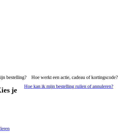
ijn bestelling?
Hoe werkt een actie, cadeau of kortingscode?
Hoe kan ik mijn bestelling ruilen of annuleren?
ies je
leren