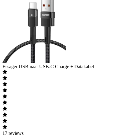
Essager
USB naar USB-C Charge + Datakabel
17
reviews