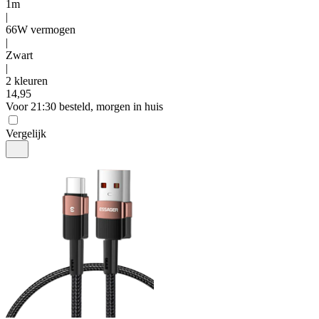
1m
|
66W vermogen
|
Zwart
|
2 kleuren
14
,
95
Voor 21:30 besteld, morgen in huis
Vergelijk