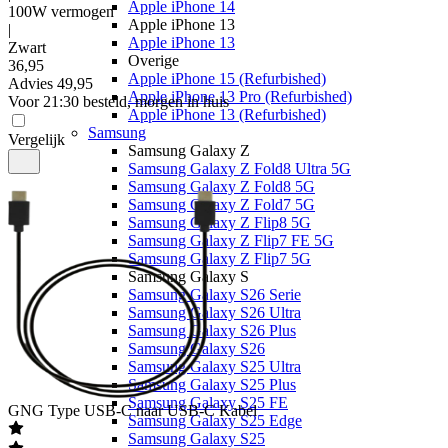
Apple iPhone 14
100W vermogen
Apple iPhone 13
|
Apple iPhone 13
Zwart
Overige
36
,
95
Apple iPhone 15 (Refurbished)
Advies
49,95
Apple iPhone 13 Pro (Refurbished)
Voor 21:30 besteld, morgen in huis
Apple iPhone 13 (Refurbished)
Samsung
Vergelijk
Samsung Galaxy Z
Samsung Galaxy Z Fold8 Ultra 5G
Samsung Galaxy Z Fold8 5G
Samsung Galaxy Z Fold7 5G
Samsung Galaxy Z Flip8 5G
Samsung Galaxy Z Flip7 FE 5G
Samsung Galaxy Z Flip7 5G
Samsung Galaxy S
Samsung Galaxy S26 Serie
Samsung Galaxy S26 Ultra
Samsung Galaxy S26 Plus
Samsung Galaxy S26
Samsung Galaxy S25 Ultra
Samsung Galaxy S25 Plus
Samsung Galaxy S25 FE
GNG
Type USB-C naar USB-C Kabel
Samsung Galaxy S25 Edge
Samsung Galaxy S25