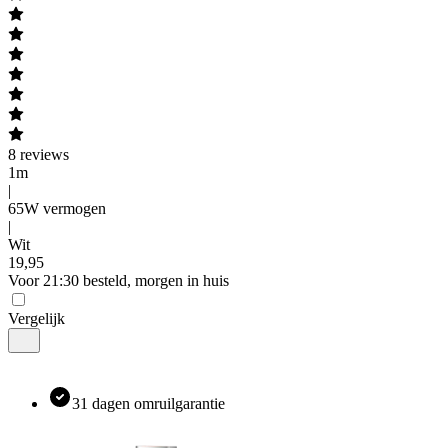
8
reviews
1m
|
65W vermogen
|
Wit
19
,
95
Voor 21:30 besteld, morgen in huis
Vergelijk
31 dagen omruilgarantie