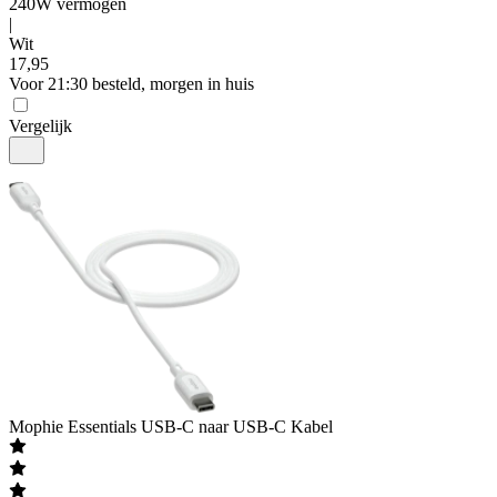
240W vermogen
|
Wit
17
,
95
Voor 21:30 besteld, morgen in huis
Vergelijk
Mophie
Essentials USB-C naar USB-C Kabel