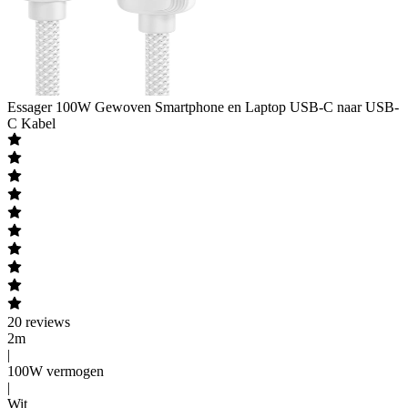
Essager
100W Gewoven Smartphone en Laptop USB-C naar USB-
C Kabel
20
reviews
2m
|
100W vermogen
|
Wit