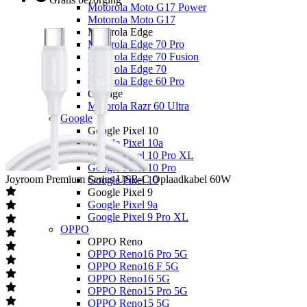
Motorola Moto G17 Power
Motorola Moto G17
Motorola Edge
Motorola Edge 70 Pro
Motorola Edge 70 Fusion
Motorola Edge 70
Motorola Edge 60 Pro
Overige
Motorola Razr 60 Ultra
Google
Google Pixel 10
Google Pixel 10a
Google Pixel 10 Pro XL
Google Pixel 10 Pro
Joyroom
Premium Series USB-C Oplaadkabel 60W
Google Pixel 10
Google Pixel 9
Google Pixel 9a
Google Pixel 9 Pro XL
OPPO
OPPO Reno
OPPO Reno16 Pro 5G
OPPO Reno16 F 5G
OPPO Reno16 5G
OPPO Reno15 Pro 5G
OPPO Reno15 5G