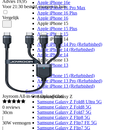
Advies
19,95
Apple iPhone 16e
Voor 21:30 besteld, morgen in huis
Apple iPhone 16 Pro Max
Apple iPhone 16 Plus
Vergelijk
Apple iPhone 16
Apple iPhone 15
Apple iPhone 15 Plus
Apple iPhone 15
Apple iPhone 14
Apple iPhone 14 Pro (Refurbished)
Apple iPhone 14 (Refurbished)
Apple iPhone 14
Apple iPhone 13
Apple iPhone 13
Overige
Apple iPhone 15 (Refurbished)
Apple iPhone 13 Pro (Refurbished)
Apple iPhone 13 (Refurbished)
Samsung
Joyroom
All-in-One Oplaadkabel
Samsung Galaxy Z
Samsung Galaxy Z Fold8 Ultra 5G
Samsung Galaxy Z Fold8 5G
0
reviews
Samsung Galaxy Z Fold7 5G
30cm
Samsung Galaxy Z Flip8 5G
|
Samsung Galaxy Z Flip7 FE 5G
30W vermogen
Samsung Galaxy Z Flip7 5G
|