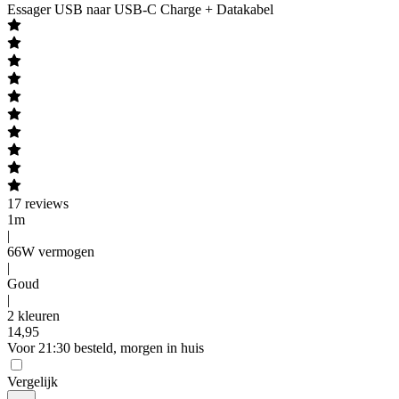
Essager
USB naar USB-C Charge + Datakabel
17
reviews
1m
|
66W vermogen
|
Goud
|
2 kleuren
14
,
95
Voor 21:30 besteld, morgen in huis
Vergelijk