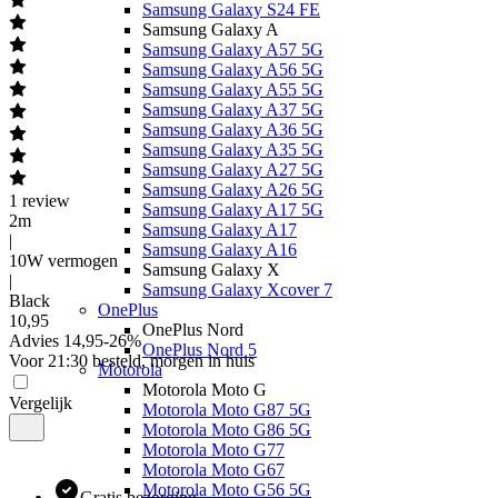
Samsung Galaxy S24 FE
Samsung Galaxy A
Samsung Galaxy A57 5G
Samsung Galaxy A56 5G
Samsung Galaxy A55 5G
Samsung Galaxy A37 5G
Samsung Galaxy A36 5G
Samsung Galaxy A35 5G
Samsung Galaxy A27 5G
Samsung Galaxy A26 5G
1
review
Samsung Galaxy A17 5G
2m
Samsung Galaxy A17
|
Samsung Galaxy A16
10W vermogen
Samsung Galaxy X
|
Samsung Galaxy Xcover 7
Black
OnePlus
10
,
95
OnePlus Nord
Advies
14,95
-
26
%
OnePlus Nord 5
Voor 21:30 besteld, morgen in huis
Motorola
Motorola Moto G
Vergelijk
Motorola Moto G87 5G
Motorola Moto G86 5G
Motorola Moto G77
Motorola Moto G67
Motorola Moto G56 5G
Gratis bezorging