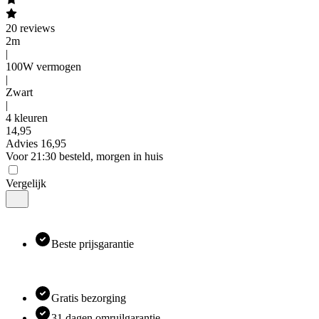
20
reviews
2m
|
100W vermogen
|
Zwart
|
4 kleuren
14
,
95
Advies
16,95
Voor 21:30 besteld, morgen in huis
Vergelijk
Beste prijsgarantie
Gratis bezorging
31 dagen omruilgarantie