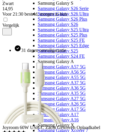
Samsung Galaxy S
Zwart
Samsung Galaxy S26 Serie
14
,
95
Samsung Galaxy S26 Ultra
Voor 21:30 besteld, morgen in huis
Samsung Galaxy S26 Plus
Samsung Galaxy S26
Vergelijk
Samsung Galaxy S25 Ultra
Samsung Galaxy S25 Plus
Samsung Galaxy S25 FE
Samsung Galaxy S25 Edge
31 dagen omruilgarantie
Samsung Galaxy S25
Samsung Galaxy S24 FE
Samsung Galaxy A
Samsung Galaxy A57 5G
Samsung Galaxy A56 5G
Samsung Galaxy A55 5G
Samsung Galaxy A37 5G
Samsung Galaxy A36 5G
Samsung Galaxy A35 5G
Samsung Galaxy A27 5G
Samsung Galaxy A26 5G
Samsung Galaxy A17 5G
Samsung Galaxy A17
Samsung Galaxy A16
Samsung Galaxy X
Joyroom
60W USB-C Zacht Gewoven Oplaadkabel
Samsung Galaxy Xcover 7