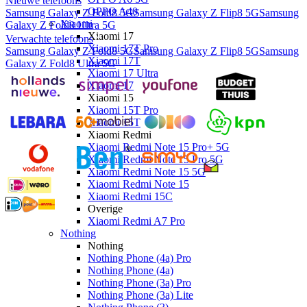
Nieuwe telefoons
OPPO A40
Samsung Galaxy Z Fold8 5G
Samsung Galaxy Z Flip8 5G
Samsung
Xiaomi
Galaxy Z Fold8 Ultra 5G
Xiaomi 17
Verwachte telefoons
Xiaomi 17T Pro
Samsung Galaxy Z Fold8 5G
Samsung Galaxy Z Flip8 5G
Samsung
Xiaomi 17T
Galaxy Z Fold8 Ultra 5G
Xiaomi 17 Ultra
Xiaomi 17
Xiaomi 15
Xiaomi 15T Pro
Xiaomi 15T
Xiaomi Redmi
Xiaomi Redmi Note 15 Pro+ 5G
Xiaomi Redmi Note 15 Pro 5G
Xiaomi Redmi Note 15 5G
Xiaomi Redmi Note 15
Xiaomi Redmi 15C
Overige
Xiaomi Redmi A7 Pro
Nothing
Nothing
Nothing Phone (4a) Pro
Nothing Phone (4a)
Nothing Phone (3a) Pro
Nothing Phone (3a) Lite