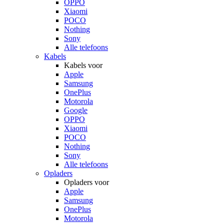
OPPO
Xiaomi
POCO
Nothing
Sony
Alle telefoons
Kabels
Kabels voor
Apple
Samsung
OnePlus
Motorola
Google
OPPO
Xiaomi
POCO
Nothing
Sony
Alle telefoons
Opladers
Opladers voor
Apple
Samsung
OnePlus
Motorola