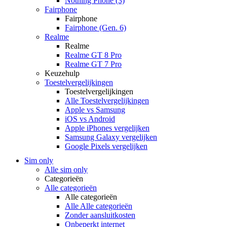
Nothing Phone (3)
Fairphone
Fairphone
Fairphone (Gen. 6)
Realme
Realme
Realme GT 8 Pro
Realme GT 7 Pro
Keuzehulp
Toestelvergelijkingen
Toestelvergelijkingen
Alle Toestelvergelijkingen
Apple vs Samsung
iOS vs Android
Apple iPhones vergelijken
Samsung Galaxy vergelijken
Google Pixels vergelijken
Sim only
Alle sim only
Categorieën
Alle categorieën
Alle categorieën
Alle Alle categorieën
Zonder aansluitkosten
Onbeperkt internet