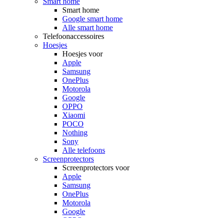
Smart home
Smart home
Google smart home
Alle smart home
Telefoonaccessoires
Hoesjes
Hoesjes voor
Apple
Samsung
OnePlus
Motorola
Google
OPPO
Xiaomi
POCO
Nothing
Sony
Alle telefoons
Screenprotectors
Screenprotectors voor
Apple
Samsung
OnePlus
Motorola
Google