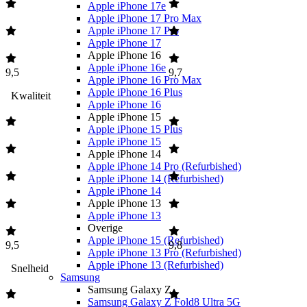
Apple iPhone 17e
Apple iPhone 17 Pro Max
Apple iPhone 17 Pro
Apple iPhone 17
Apple iPhone 16
Apple iPhone 16e
9,5
9,7
Apple iPhone 16 Pro Max
Apple iPhone 16 Plus
Kwaliteit
Apple iPhone 16
Apple iPhone 15
Apple iPhone 15 Plus
Apple iPhone 15
Apple iPhone 14
Apple iPhone 14 Pro (Refurbished)
Apple iPhone 14 (Refurbished)
Apple iPhone 14
Apple iPhone 13
Apple iPhone 13
Overige
Apple iPhone 15 (Refurbished)
9,5
9,8
Apple iPhone 13 Pro (Refurbished)
Apple iPhone 13 (Refurbished)
Snelheid
Samsung
Samsung Galaxy Z
Samsung Galaxy Z Fold8 Ultra 5G