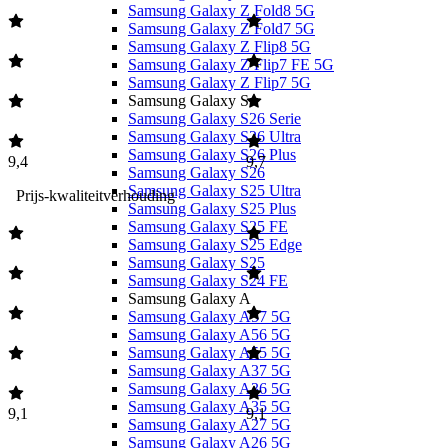
Samsung Galaxy Z Fold8 5G
Samsung Galaxy Z Fold7 5G
Samsung Galaxy Z Flip8 5G
Samsung Galaxy Z Flip7 FE 5G
Samsung Galaxy Z Flip7 5G
Samsung Galaxy S
Samsung Galaxy S26 Serie
Samsung Galaxy S26 Ultra
Samsung Galaxy S26 Plus
9,4
9,7
Samsung Galaxy S26
Samsung Galaxy S25 Ultra
Prijs-kwaliteitverhouding
Samsung Galaxy S25 Plus
Samsung Galaxy S25 FE
Samsung Galaxy S25 Edge
Samsung Galaxy S25
Samsung Galaxy S24 FE
Samsung Galaxy A
Samsung Galaxy A57 5G
Samsung Galaxy A56 5G
Samsung Galaxy A55 5G
Samsung Galaxy A37 5G
Samsung Galaxy A36 5G
Samsung Galaxy A35 5G
9,1
9,1
Samsung Galaxy A27 5G
Samsung Galaxy A26 5G