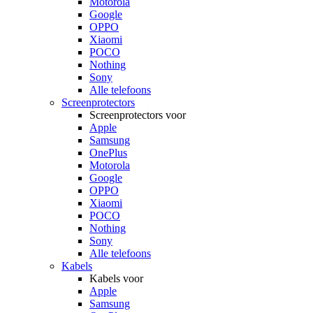
Motorola
Google
OPPO
Xiaomi
POCO
Nothing
Sony
Alle telefoons
Screenprotectors
Screenprotectors voor
Apple
Samsung
OnePlus
Motorola
Google
OPPO
Xiaomi
POCO
Nothing
Sony
Alle telefoons
Kabels
Kabels voor
Apple
Samsung