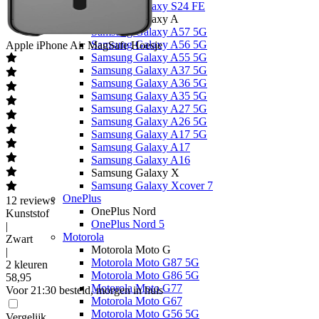
Samsung Galaxy S24 FE
Samsung Galaxy A
Samsung Galaxy A57 5G
Samsung Galaxy A56 5G
Apple
iPhone Air MagSafe Hoesje
Samsung Galaxy A55 5G
Samsung Galaxy A37 5G
Samsung Galaxy A36 5G
Samsung Galaxy A35 5G
Samsung Galaxy A27 5G
Samsung Galaxy A26 5G
Samsung Galaxy A17 5G
Samsung Galaxy A17
Samsung Galaxy A16
Samsung Galaxy X
Samsung Galaxy Xcover 7
OnePlus
12
reviews
OnePlus Nord
Kunststof
OnePlus Nord 5
|
Motorola
Zwart
Motorola Moto G
|
Motorola Moto G87 5G
2 kleuren
Motorola Moto G86 5G
58
,
95
Motorola Moto G77
Voor 21:30 besteld, morgen in huis
Motorola Moto G67
Motorola Moto G56 5G
Vergelijk