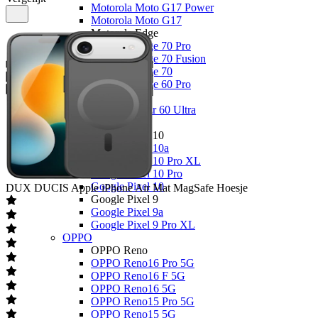
Motorola Moto G17 Power
Motorola Moto G17
Motorola Edge
Motorola Edge 70 Pro
Motorola Edge 70 Fusion
Motorola Edge 70
Motorola Edge 60 Pro
Overige
Motorola Razr 60 Ultra
Google
Google Pixel 10
Google Pixel 10a
Google Pixel 10 Pro XL
Google Pixel 10 Pro
Google Pixel 10
DUX DUCIS
Apple iPhone Air Mat MagSafe Hoesje
Google Pixel 9
Google Pixel 9a
Google Pixel 9 Pro XL
OPPO
OPPO Reno
OPPO Reno16 Pro 5G
OPPO Reno16 F 5G
OPPO Reno16 5G
OPPO Reno15 Pro 5G
OPPO Reno15 5G