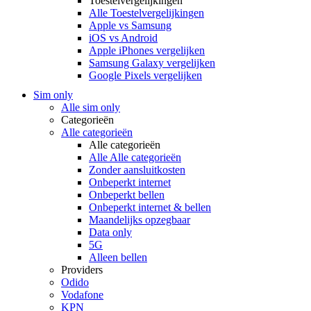
Toestelvergelijkingen
Alle Toestelvergelijkingen
Apple vs Samsung
iOS vs Android
Apple iPhones vergelijken
Samsung Galaxy vergelijken
Google Pixels vergelijken
Sim only
Alle sim only
Categorieën
Alle categorieën
Alle categorieën
Alle Alle categorieën
Zonder aansluitkosten
Onbeperkt internet
Onbeperkt bellen
Onbeperkt internet & bellen
Maandelijks opzegbaar
Data only
5G
Alleen bellen
Providers
Odido
Vodafone
KPN