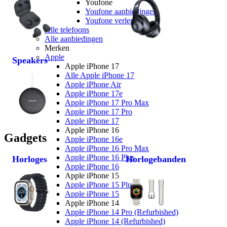
Youfone
Youfone aanbiedingen
Youfone verlengen
Alle telefoons
Alle aanbiedingen
Merken
Apple
Speakers
Apple iPhone 17
Alle Apple iPhone 17
Apple iPhone Air
Apple iPhone 17e
Apple iPhone 17 Pro Max
Apple iPhone 17 Pro
Apple iPhone 17
Apple iPhone 16
Gadgets
Apple iPhone 16e
Apple iPhone 16 Pro Max
Apple iPhone 16 Plus
Horloges
Horlogebanden
Apple iPhone 16
Apple iPhone 15
Apple iPhone 15 Plus
Apple iPhone 15
Apple iPhone 14
Apple iPhone 14 Pro (Refurbished)
Apple iPhone 14 (Refurbished)