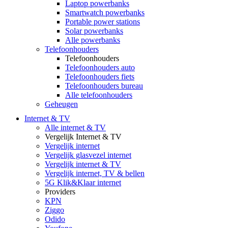
Laptop powerbanks
Smartwatch powerbanks
Portable power stations
Solar powerbanks
Alle powerbanks
Telefoonhouders
Telefoonhouders
Telefoonhouders auto
Telefoonhouders fiets
Telefoonhouders bureau
Alle telefoonhouders
Geheugen
Internet & TV
Alle internet & TV
Vergelijk Internet & TV
Vergelijk internet
Vergelijk glasvezel internet
Vergelijk internet & TV
Vergelijk internet, TV & bellen
5G Klik&Klaar internet
Providers
KPN
Ziggo
Odido