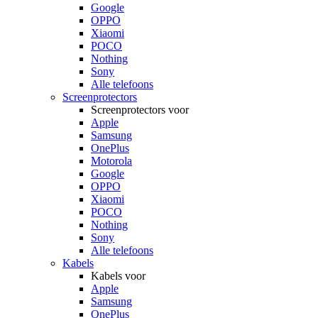
Google
OPPO
Xiaomi
POCO
Nothing
Sony
Alle telefoons
Screenprotectors
Screenprotectors voor
Apple
Samsung
OnePlus
Motorola
Google
OPPO
Xiaomi
POCO
Nothing
Sony
Alle telefoons
Kabels
Kabels voor
Apple
Samsung
OnePlus