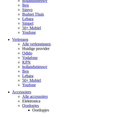
hollandsnieuwe
Ben
Simyo
Budget Thuis
Lebara
Simpel
50+ Mobiel
Youfone
Verlengen
Alle verlengingen
Huidige provider
Odido
Vodafone
KPN
hollandsnieuwe
Ben
Lebara
50+ Mobiel
Youfone
Accessoires
Alle accessoires
Elektronica
Oordopjes
Oordopjes