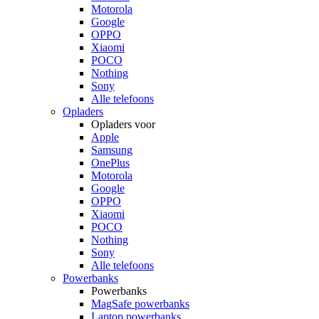
Motorola
Google
OPPO
Xiaomi
POCO
Nothing
Sony
Alle telefoons
Opladers
Opladers voor
Apple
Samsung
OnePlus
Motorola
Google
OPPO
Xiaomi
POCO
Nothing
Sony
Alle telefoons
Powerbanks
Powerbanks
MagSafe powerbanks
Laptop powerbanks