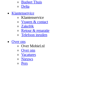
Budget Thuis
Delta
Klantenservice
Klantenservice
Vragen & contact
Zakelijk
Retour & reparatie
Telefoon inruilen
Over ons
Over Mobiel.nl
Over ons
Vacatures
Nieuws
Pers