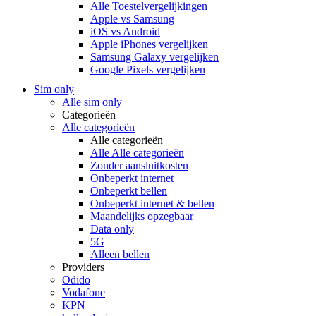
Alle Toestelvergelijkingen
Apple vs Samsung
iOS vs Android
Apple iPhones vergelijken
Samsung Galaxy vergelijken
Google Pixels vergelijken
Sim only
Alle sim only
Categorieën
Alle categorieën
Alle categorieën
Alle Alle categorieën
Zonder aansluitkosten
Onbeperkt internet
Onbeperkt bellen
Onbeperkt internet & bellen
Maandelijks opzegbaar
Data only
5G
Alleen bellen
Providers
Odido
Vodafone
KPN