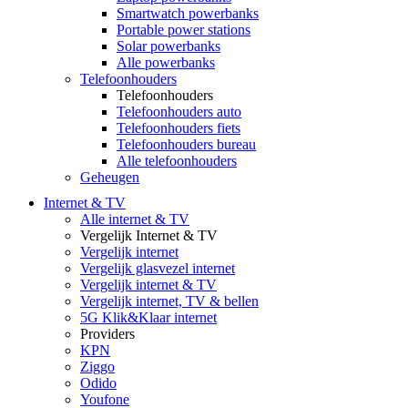
Smartwatch powerbanks
Portable power stations
Solar powerbanks
Alle powerbanks
Telefoonhouders
Telefoonhouders
Telefoonhouders auto
Telefoonhouders fiets
Telefoonhouders bureau
Alle telefoonhouders
Geheugen
Internet & TV
Alle internet & TV
Vergelijk Internet & TV
Vergelijk internet
Vergelijk glasvezel internet
Vergelijk internet & TV
Vergelijk internet, TV & bellen
5G Klik&Klaar internet
Providers
KPN
Ziggo
Odido
Youfone