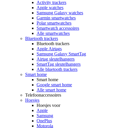
Activity trackers
Apple watches
Samsung Galaxy watches
Garmin smartwatches
Polar smartwatches
Smartwatch accessoires
Alle smartwatches
Bluetooth trackers
Bluetooth trackers
Apple Airtags
Samsung Galaxy SmartTag
Airtag sleutelhangers
SmartTag sleutelhangers
Alle bluetooth trackers
Smart home
Smart home
Google smart home
Alle smart home
Telefoonaccessoires
Hoesjes
Hoesjes voor
Apple
Samsung
OnePlus
Motorola