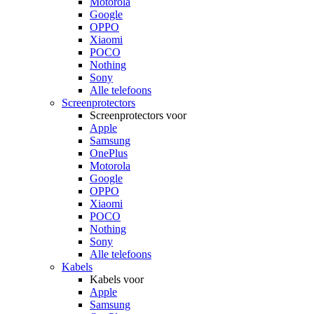
Motorola
Google
OPPO
Xiaomi
POCO
Nothing
Sony
Alle telefoons
Screenprotectors
Screenprotectors voor
Apple
Samsung
OnePlus
Motorola
Google
OPPO
Xiaomi
POCO
Nothing
Sony
Alle telefoons
Kabels
Kabels voor
Apple
Samsung