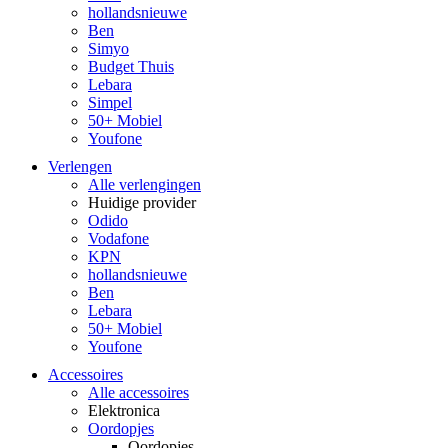
hollandsnieuwe
Ben
Simyo
Budget Thuis
Lebara
Simpel
50+ Mobiel
Youfone
Verlengen
Alle verlengingen
Huidige provider
Odido
Vodafone
KPN
hollandsnieuwe
Ben
Lebara
50+ Mobiel
Youfone
Accessoires
Alle accessoires
Elektronica
Oordopjes
Oordopjes