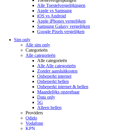
Toestelvergelijkingen
Alle Toestelvergelijkingen
Apple vs Samsung
iOS vs Android
Apple iPhones vergelijken
Samsung Galaxy vergelijken
Google Pixels vergelijken
Sim only
Alle sim only
Categorieën
Alle categorieën
Alle categorieën
Alle Alle categorieën
Zonder aansluitkosten
Onbeperkt internet
Onbeperkt bellen
Onbeperkt internet & bellen
Maandelijks opzegbaar
Data only
5G
Alleen bellen
Providers
Odido
Vodafone
KPN