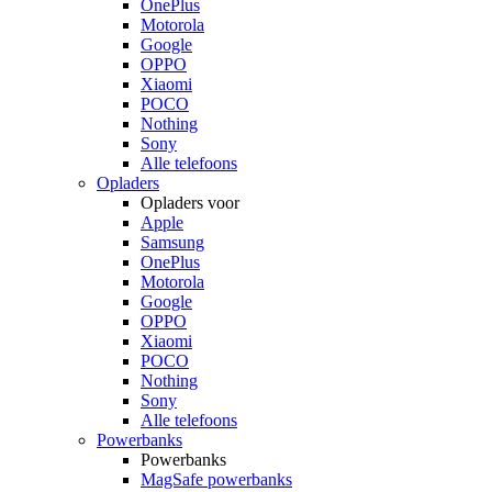
OnePlus
Motorola
Google
OPPO
Xiaomi
POCO
Nothing
Sony
Alle telefoons
Opladers
Opladers voor
Apple
Samsung
OnePlus
Motorola
Google
OPPO
Xiaomi
POCO
Nothing
Sony
Alle telefoons
Powerbanks
Powerbanks
MagSafe powerbanks