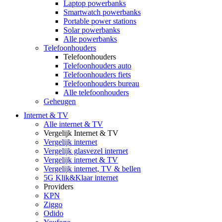
Laptop powerbanks
Smartwatch powerbanks
Portable power stations
Solar powerbanks
Alle powerbanks
Telefoonhouders
Telefoonhouders
Telefoonhouders auto
Telefoonhouders fiets
Telefoonhouders bureau
Alle telefoonhouders
Geheugen
Internet & TV
Alle internet & TV
Vergelijk Internet & TV
Vergelijk internet
Vergelijk glasvezel internet
Vergelijk internet & TV
Vergelijk internet, TV & bellen
5G Klik&Klaar internet
Providers
KPN
Ziggo
Odido