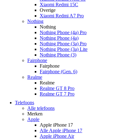
Xiaomi Redmi 15C
Overige
Xiaomi Redmi A7 Pro
Nothing
Nothing
Nothing Phone (4a) Pro
Nothing Phone (4a)
Nothing Phone (3a) Pro
Nothing Phone (3a) Lite
Nothing Phone (3)
Fairphone
Fairphone
Fairphone (Gen. 6)
Realme
Realme
Realme GT 8 Pro
Realme GT 7 Pro
Telefoons
Alle telefoons
Merken
Apple
Apple iPhone 17
Alle Apple iPhone 17
Apple iPhone Air