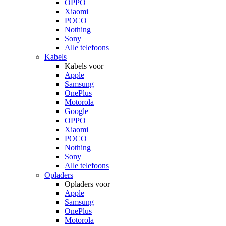
OPPO
Xiaomi
POCO
Nothing
Sony
Alle telefoons
Kabels
Kabels voor
Apple
Samsung
OnePlus
Motorola
Google
OPPO
Xiaomi
POCO
Nothing
Sony
Alle telefoons
Opladers
Opladers voor
Apple
Samsung
OnePlus
Motorola