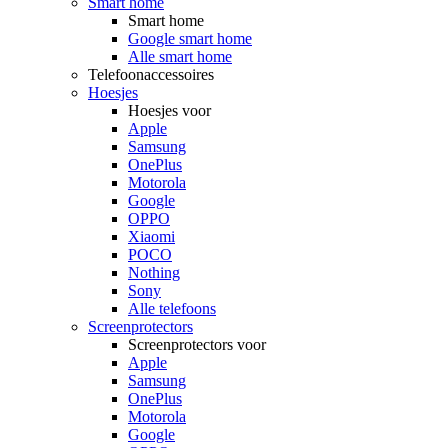
Smart home
Smart home
Google smart home
Alle smart home
Telefoonaccessoires
Hoesjes
Hoesjes voor
Apple
Samsung
OnePlus
Motorola
Google
OPPO
Xiaomi
POCO
Nothing
Sony
Alle telefoons
Screenprotectors
Screenprotectors voor
Apple
Samsung
OnePlus
Motorola
Google