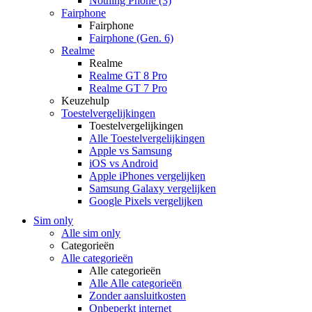
Nothing Phone (3)
Fairphone
Fairphone
Fairphone (Gen. 6)
Realme
Realme
Realme GT 8 Pro
Realme GT 7 Pro
Keuzehulp
Toestelvergelijkingen
Toestelvergelijkingen
Alle Toestelvergelijkingen
Apple vs Samsung
iOS vs Android
Apple iPhones vergelijken
Samsung Galaxy vergelijken
Google Pixels vergelijken
Sim only
Alle sim only
Categorieën
Alle categorieën
Alle categorieën
Alle Alle categorieën
Zonder aansluitkosten
Onbeperkt internet