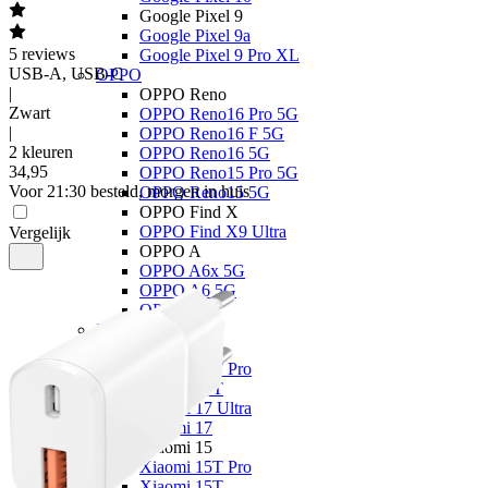
Google Pixel 9
Google Pixel 9a
5
reviews
Google Pixel 9 Pro XL
USB-A, USB-C
OPPO
|
OPPO Reno
Zwart
OPPO Reno16 Pro 5G
|
OPPO Reno16 F 5G
2 kleuren
OPPO Reno16 5G
34
,
95
OPPO Reno15 Pro 5G
Voor 21:30 besteld, morgen in huis
OPPO Reno15 5G
OPPO Find X
OPPO Find X9 Ultra
Vergelijk
OPPO A
OPPO A6x 5G
OPPO A6 5G
OPPO A40
Xiaomi
Xiaomi 17
Xiaomi 17T Pro
Xiaomi 17T
Xiaomi 17 Ultra
Xiaomi 17
Xiaomi 15
Xiaomi 15T Pro
Xiaomi 15T