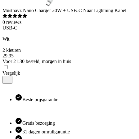
Musthavz
Nano Charger 20W + USB-C Naar Lightning Kabel
0
reviews
USB-C
|
Wit
|
2 kleuren
29
,
95
Voor 21:30 besteld, morgen in huis
Vergelijk
Beste prijsgarantie
Gratis bezorging
31 dagen omruilgarantie