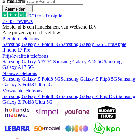
E-mailadres
Aanmelden
9
/10 op Trustpilot
77.451
reviews
Mobiel.nl is een handelsmerk van Websend B.V.
Alle prijzen zijn inclusief btw.
Premium telefoons
Samsung Galaxy Z Fold8 5G
Samsung Galaxy S26 Ultra
Apple
iPhone 17 Pro
Prijs/kwaliteit telefoons
Samsung Galaxy A57 5G
Samsung Galaxy A56 5G
Samsung
Galaxy A17 5G
Nieuwe telefoons
Samsung Galaxy Z Fold8 5G
Samsung Galaxy Z Flip8 5G
Samsung
Galaxy Z Fold8 Ultra 5G
Verwachte telefoons
Samsung Galaxy Z Fold8 5G
Samsung Galaxy Z Flip8 5G
Samsung
Galaxy Z Fold8 Ultra 5G