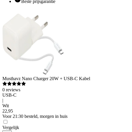
Beste prijsgarantie
Musthavz
Nano Charger 20W + USB-C Kabel
0
reviews
USB-C
|
Wit
22
,
95
Voor 21:30 besteld, morgen in huis
Vergelijk