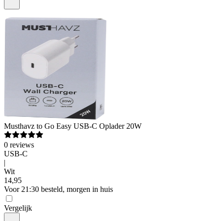
Musthavz
to Go Easy USB-C Oplader 20W
0
reviews
USB-C
|
Wit
14
,
95
Voor 21:30 besteld, morgen in huis
Vergelijk