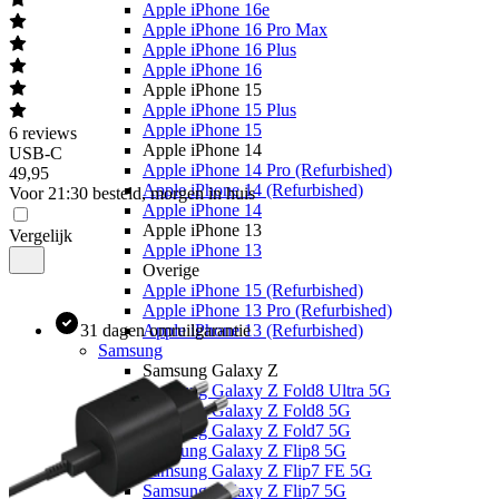
Apple iPhone 16e
Apple iPhone 16 Pro Max
Apple iPhone 16 Plus
Apple iPhone 16
Apple iPhone 15
Apple iPhone 15 Plus
Apple iPhone 15
6
reviews
Apple iPhone 14
USB-C
Apple iPhone 14 Pro (Refurbished)
49
,
95
Apple iPhone 14 (Refurbished)
Voor 21:30 besteld, morgen in huis
Apple iPhone 14
Apple iPhone 13
Vergelijk
Apple iPhone 13
Overige
Apple iPhone 15 (Refurbished)
Apple iPhone 13 Pro (Refurbished)
31 dagen omruilgarantie
Apple iPhone 13 (Refurbished)
Samsung
Samsung Galaxy Z
Samsung Galaxy Z Fold8 Ultra 5G
Samsung Galaxy Z Fold8 5G
Samsung Galaxy Z Fold7 5G
Samsung Galaxy Z Flip8 5G
Samsung Galaxy Z Flip7 FE 5G
Samsung Galaxy Z Flip7 5G