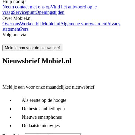
Hulp nodig?
Neem contact met ons op
Vind het antwoord op je
vraag
Servicepunt
Openingstijden
Over Mobiel.nl
Over ons
Werken bij Mobiel.nl
Algemene voorwaarden
Privacy
statement
Pers
Volg ons via
Meld je aan voor de nieuwsbrief
Nieuwsbrief Mobiel.nl
Meld je aan voor onze maandelijkse nieuwsbrief:
Als eerste op de hoogte
De beste aanbiedingen
Nieuwe smartphones
De laatste nieuwtjes