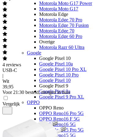
Motorola Moto G17 Power
Motorola Moto G17
Motorola Edge
Motorola Edge 70 Pro
Motorola Edge 70 Fusion
Motorola Edge 70
Motorola Edge 60 Pro
Overige
Motorola Razr 60 Ultra
Google
Google Pixel 10
Google Pixel 10a
4
reviews
Google Pixel 10 Pro XL
USB-C
Google Pixel 10 Pro
|
Google Pixel 10
Wit
Google Pixel 9
39
,
95
Google Pixel 9a
Voor 21:30 besteld, morgen in huis
Google Pixel 9 Pro XL
OPPO
Vergelijk
OPPO Reno
OPPO Reno16 Pro 5G
OPPO Reno16 F 5G
OPPO Reno16 5G
OPPO Reno15 Pro 5G
OPPO Reno15 5G