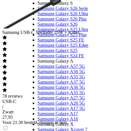
Samsung Galaxy S
Samsung Galaxy S26 Serie
Samsung Galaxy S26 Ultra
Samsung Galaxy S26 Plus
Samsung Galaxy S26
Samsung Galaxy S25 Ultra
Samsung
USB-C Snellader 25W + Kabel
Samsung Galaxy S25 Plus
Samsung Galaxy S25 FE
Samsung Galaxy S25 Edge
Samsung Galaxy S25
Samsung Galaxy S24 FE
Samsung Galaxy A
Samsung Galaxy A57 5G
Samsung Galaxy A56 5G
Samsung Galaxy A55 5G
Samsung Galaxy A37 5G
Samsung Galaxy A36 5G
Samsung Galaxy A35 5G
78
reviews
Samsung Galaxy A27 5G
USB-C
Samsung Galaxy A26 5G
|
Samsung Galaxy A17 5G
Zwart
Samsung Galaxy A17
27
,
95
Samsung Galaxy A16
Voor 21:30 besteld, morgen in huis
Samsung Galaxy X
Samsung Galaxy Xcover 7