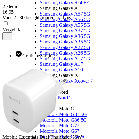
|
Samsung Galaxy S24 FE
2 kleuren
Samsung Galaxy A
16
,
95
Samsung Galaxy A57 5G
Voor 21:30 besteld, morgen in huis
Samsung Galaxy A56 5G
Samsung Galaxy A55 5G
Vergelijk
Samsung Galaxy A37 5G
Samsung Galaxy A36 5G
Samsung Galaxy A35 5G
Samsung Galaxy A27 5G
Samsung Galaxy A26 5G
Gratis bezorging
Samsung Galaxy A17 5G
Samsung Galaxy A17
Samsung Galaxy A16
Samsung Galaxy X
Samsung Galaxy Xcover 7
OnePlus
OnePlus Nord
OnePlus Nord 5
Motorola
Motorola Moto G
Motorola Moto G87 5G
Motorola Moto G86 5G
Motorola Moto G77
Motorola Moto G67
Motorola Moto G56 5G
Mophie
Essentials Dual Thuislader 50W