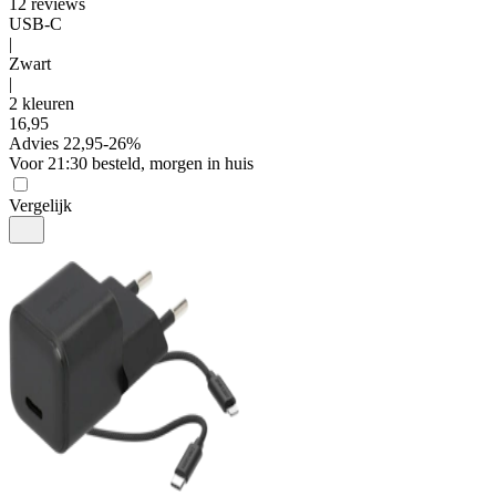
12
reviews
USB-C
|
Zwart
|
2 kleuren
16
,
95
Advies
22,95
-
26
%
Voor 21:30 besteld, morgen in huis
Vergelijk