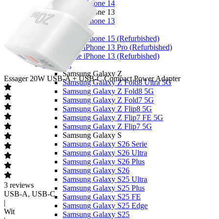
Apple iPhone 14
Apple iPhone 13
Apple iPhone 13
Overige
Apple iPhone 15 (Refurbished)
Apple iPhone 13 Pro (Refurbished)
Apple iPhone 13 (Refurbished)
Samsung
Samsung Galaxy Z
Essager
20W USB-A + USB-C Compact Power Adapter
Samsung Galaxy Z Fold8 Ultra 5G
Samsung Galaxy Z Fold8 5G
Samsung Galaxy Z Fold7 5G
Samsung Galaxy Z Flip8 5G
Samsung Galaxy Z Flip7 FE 5G
Samsung Galaxy Z Flip7 5G
Samsung Galaxy S
Samsung Galaxy S26 Serie
Samsung Galaxy S26 Ultra
Samsung Galaxy S26 Plus
Samsung Galaxy S26
Samsung Galaxy S25 Ultra
3
reviews
Samsung Galaxy S25 Plus
USB-A, USB-C
Samsung Galaxy S25 FE
|
Samsung Galaxy S25 Edge
Wit
Samsung Galaxy S25