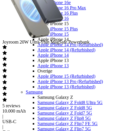
Apple iPhone 16e
Apple iPhone 16 Pro Max
Apple iPhone 16 Plus
Apple iPhone 16
Apple iPhone 15
Apple iPhone 15 Plus
Apple iPhone 15
Apple iPhone 14
Joyroom
20W Ultra-Thin MagSafe Powerbank
Apple iPhone 14 Pro (Refurbished)
Apple iPhone 14 (Refurbished)
Apple iPhone 14
Apple iPhone 13
Apple iPhone 13
Overige
Apple iPhone 15 (Refurbished)
Apple iPhone 13 Pro (Refurbished)
Apple iPhone 13 (Refurbished)
Samsung
Samsung Galaxy Z
Samsung Galaxy Z Fold8 Ultra 5G
5
reviews
Samsung Galaxy Z Fold8 5G
10.000 mAh
Samsung Galaxy Z Fold7 5G
|
Samsung Galaxy Z Flip8 5G
USB-C
Samsung Galaxy Z Flip7 FE 5G
|
Samsung Galaxy Z Flip7 5G