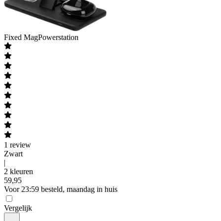
Fixed
MagPowerstation
1
review
Zwart
|
2 kleuren
59
,
95
Voor 23:59 besteld, maandag in huis
Vergelijk