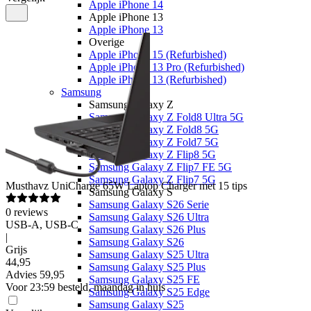
Apple iPhone 14
Apple iPhone 13
Apple iPhone 13
Overige
Apple iPhone 15 (Refurbished)
Apple iPhone 13 Pro (Refurbished)
Apple iPhone 13 (Refurbished)
Samsung
Samsung Galaxy Z
Samsung Galaxy Z Fold8 Ultra 5G
Samsung Galaxy Z Fold8 5G
Samsung Galaxy Z Fold7 5G
Samsung Galaxy Z Flip8 5G
Samsung Galaxy Z Flip7 FE 5G
Samsung Galaxy Z Flip7 5G
Musthavz
UniCharge 65W Laptop Charger met 15 tips
Samsung Galaxy S
Samsung Galaxy S26 Serie
0
reviews
Samsung Galaxy S26 Ultra
USB-A, USB-C
Samsung Galaxy S26 Plus
|
Samsung Galaxy S26
Grijs
Samsung Galaxy S25 Ultra
44
,
95
Samsung Galaxy S25 Plus
Advies
59,95
Samsung Galaxy S25 FE
Voor 23:59 besteld, maandag in huis
Samsung Galaxy S25 Edge
Samsung Galaxy S25