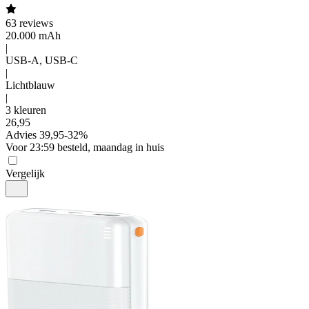
63
reviews
20.000 mAh
|
USB-A, USB-C
|
Lichtblauw
|
3 kleuren
26
,
95
Advies
39,95
-
32
%
Voor 23:59 besteld, maandag in huis
Vergelijk