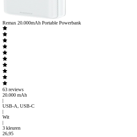
Remax
20.000mAh Portable Powerbank
63
reviews
20.000 mAh
|
USB-A, USB-C
|
Wit
|
3 kleuren
26
,
95