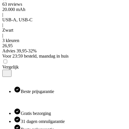
63
reviews
20.000 mAh
|
USB-A, USB-C
|
Zwart
|
3 kleuren
26
,
95
Advies
39,95
-
32
%
Voor 23:59 besteld, maandag in huis
Vergelijk
Beste prijsgarantie
Gratis bezorging
31 dagen omruilgarantie