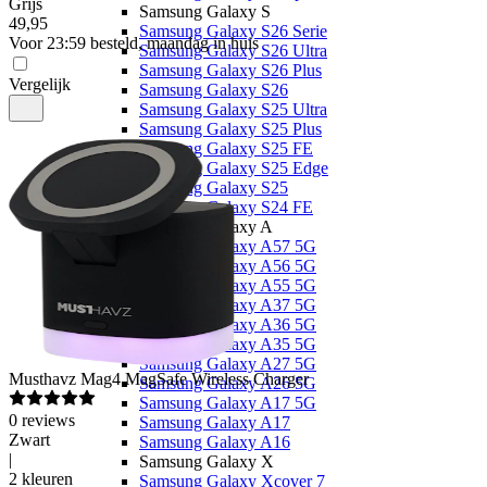
Grijs
Samsung Galaxy S
49
,
95
Samsung Galaxy S26 Serie
Voor 23:59 besteld, maandag in huis
Samsung Galaxy S26 Ultra
Samsung Galaxy S26 Plus
Vergelijk
Samsung Galaxy S26
Samsung Galaxy S25 Ultra
Samsung Galaxy S25 Plus
Samsung Galaxy S25 FE
Samsung Galaxy S25 Edge
Samsung Galaxy S25
Samsung Galaxy S24 FE
Samsung Galaxy A
Samsung Galaxy A57 5G
Samsung Galaxy A56 5G
Samsung Galaxy A55 5G
Samsung Galaxy A37 5G
Samsung Galaxy A36 5G
Samsung Galaxy A35 5G
Samsung Galaxy A27 5G
Musthavz
Mag4 MagSafe Wireless Charger
Samsung Galaxy A26 5G
Samsung Galaxy A17 5G
0
reviews
Samsung Galaxy A17
Zwart
Samsung Galaxy A16
|
Samsung Galaxy X
2 kleuren
Samsung Galaxy Xcover 7