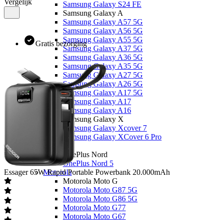
Vergelijk
Samsung Galaxy S24 FE
Samsung Galaxy A
Samsung Galaxy A57 5G
Samsung Galaxy A56 5G
Samsung Galaxy A55 5G
Gratis bezorging
Samsung Galaxy A37 5G
Samsung Galaxy A36 5G
Samsung Galaxy A35 5G
Samsung Galaxy A27 5G
Samsung Galaxy A26 5G
Samsung Galaxy A17 5G
Samsung Galaxy A17
Samsung Galaxy A16
Samsung Galaxy X
Samsung Galaxy Xcover 7
Samsung Galaxy XCover 6 Pro
OnePlus
OnePlus Nord
OnePlus Nord 5
Essager
65W Rapid Portable Powerbank 20.000mAh
Motorola
Motorola Moto G
Motorola Moto G87 5G
Motorola Moto G86 5G
Motorola Moto G77
Motorola Moto G67