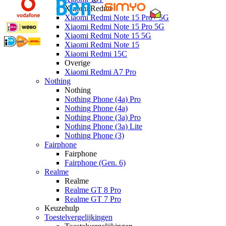
Xiaomi Redmi
Xiaomi Redmi Note 15 Pro+ 5G
Xiaomi Redmi Note 15 Pro 5G
Xiaomi Redmi Note 15 5G
Xiaomi Redmi Note 15
Xiaomi Redmi 15C
Overige
Xiaomi Redmi A7 Pro
Nothing
Nothing
Nothing Phone (4a) Pro
Nothing Phone (4a)
Nothing Phone (3a) Pro
Nothing Phone (3a) Lite
Nothing Phone (3)
Fairphone
Fairphone
Fairphone (Gen. 6)
Realme
Realme
Realme GT 8 Pro
Realme GT 7 Pro
Keuzehulp
Toestelvergelijkingen