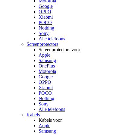
Motorola
Google
OPPO
Xiaomi
POCO
Nothing
Sony
Alle telefoons
Screenprotectors
Screenprotectors voor
Apple
Samsung
OnePlus
Motorola
Google
OPPO
Xiaomi
POCO
Nothing
Sony
Alle telefoons
Kabels
Kabels voor
Apple
Samsung