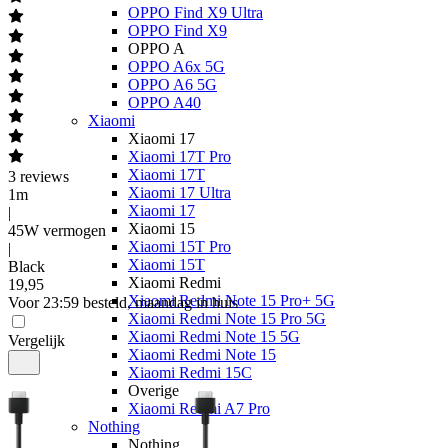
OPPO Find X9 Ultra
OPPO Find X9
OPPO A
OPPO A6x 5G
OPPO A6 5G
OPPO A40
Xiaomi
Xiaomi 17
Xiaomi 17T Pro
Xiaomi 17T
3
reviews
Xiaomi 17 Ultra
1m
Xiaomi 17
|
Xiaomi 15
45W vermogen
Xiaomi 15T Pro
|
Xiaomi 15T
Black
Xiaomi Redmi
19
,
95
Xiaomi Redmi Note 15 Pro+ 5G
Voor 23:59 besteld, maandag in huis
Xiaomi Redmi Note 15 Pro 5G
Xiaomi Redmi Note 15 5G
Vergelijk
Xiaomi Redmi Note 15
Xiaomi Redmi 15C
Overige
Xiaomi Redmi A7 Pro
Nothing
Nothing