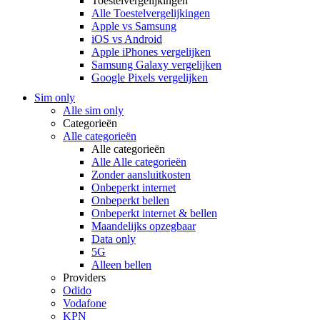
Toestelvergelijkingen
Alle Toestelvergelijkingen
Apple vs Samsung
iOS vs Android
Apple iPhones vergelijken
Samsung Galaxy vergelijken
Google Pixels vergelijken
Sim only
Alle sim only
Categorieën
Alle categorieën
Alle categorieën
Alle Alle categorieën
Zonder aansluitkosten
Onbeperkt internet
Onbeperkt bellen
Onbeperkt internet & bellen
Maandelijks opzegbaar
Data only
5G
Alleen bellen
Providers
Odido
Vodafone
KPN