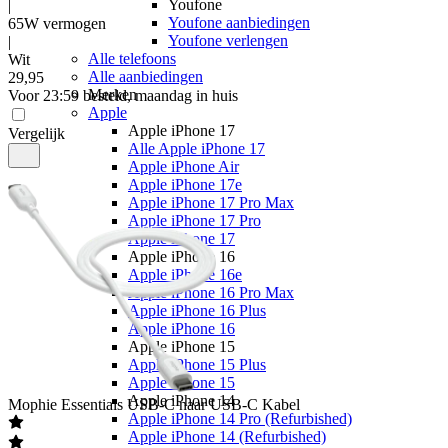
Youfone
|
Youfone aanbiedingen
65W vermogen
Youfone verlengen
|
Alle telefoons
Wit
Alle aanbiedingen
29
,
95
Merken
Voor 23:59 besteld, maandag in huis
Apple
Apple iPhone 17
Vergelijk
Alle Apple iPhone 17
Apple iPhone Air
Apple iPhone 17e
Apple iPhone 17 Pro Max
Apple iPhone 17 Pro
Apple iPhone 17
Apple iPhone 16
Apple iPhone 16e
Apple iPhone 16 Pro Max
Apple iPhone 16 Plus
Apple iPhone 16
Apple iPhone 15
Apple iPhone 15 Plus
Apple iPhone 15
Apple iPhone 14
Mophie
Essentials USB-C naar USB-C Kabel
Apple iPhone 14 Pro (Refurbished)
Apple iPhone 14 (Refurbished)