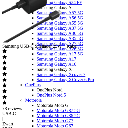
Samsung Galaxy S24 FE
Samsung Galaxy A
Samsung Galaxy A57 5G
Samsung Galaxy A56 5G
Samsung Galaxy A55 5G
Samsung Galaxy A37 5G
Samsung Galaxy A36 5G
Samsung Galaxy A35 5G
Samsung Galaxy A27 5G
Samsung
USB-C Snellader 25W + Kabel
Samsung Galaxy A26 5G
Samsung Galaxy A17 5G
Samsung Galaxy A17
Samsung Galaxy A16
Samsung Galaxy X
Samsung Galaxy Xcover 7
Samsung Galaxy XCover 6 Pro
OnePlus
OnePlus Nord
OnePlus Nord 5
Motorola
Motorola Moto G
78
reviews
Motorola Moto G87 5G
USB-C
Motorola Moto G86 5G
|
Motorola Moto G77
Zwart
Motorola Moto G67