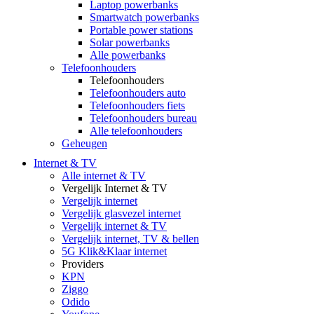
Laptop powerbanks
Smartwatch powerbanks
Portable power stations
Solar powerbanks
Alle powerbanks
Telefoonhouders
Telefoonhouders
Telefoonhouders auto
Telefoonhouders fiets
Telefoonhouders bureau
Alle telefoonhouders
Geheugen
Internet & TV
Alle internet & TV
Vergelijk Internet & TV
Vergelijk internet
Vergelijk glasvezel internet
Vergelijk internet & TV
Vergelijk internet, TV & bellen
5G Klik&Klaar internet
Providers
KPN
Ziggo
Odido