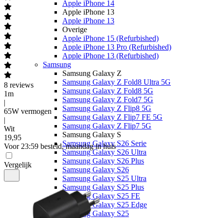
Apple iPhone 14
Apple iPhone 13
Apple iPhone 13
Overige
Apple iPhone 15 (Refurbished)
Apple iPhone 13 Pro (Refurbished)
Apple iPhone 13 (Refurbished)
Samsung
Samsung Galaxy Z
Samsung Galaxy Z Fold8 Ultra 5G
8
reviews
Samsung Galaxy Z Fold8 5G
1m
Samsung Galaxy Z Fold7 5G
|
Samsung Galaxy Z Flip8 5G
65W vermogen
Samsung Galaxy Z Flip7 FE 5G
|
Samsung Galaxy Z Flip7 5G
Wit
Samsung Galaxy S
19
,
95
Samsung Galaxy S26 Serie
Voor 23:59 besteld, maandag in huis
Samsung Galaxy S26 Ultra
Samsung Galaxy S26 Plus
Vergelijk
Samsung Galaxy S26
Samsung Galaxy S25 Ultra
Samsung Galaxy S25 Plus
Samsung Galaxy S25 FE
Samsung Galaxy S25 Edge
Samsung Galaxy S25