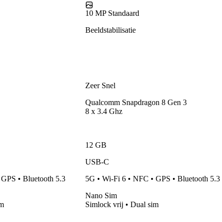
10 MP
Standaard
Beeldstabilisatie
Zeer Snel
Qualcomm
Snapdragon 8 Gen 3
8
x
3.4 Ghz
12 GB
USB-C
 GPS • Bluetooth 5.3
5G • Wi-Fi 6 • NFC • GPS • Bluetooth 5.3
Nano Sim
im
Simlock vrij • Dual sim