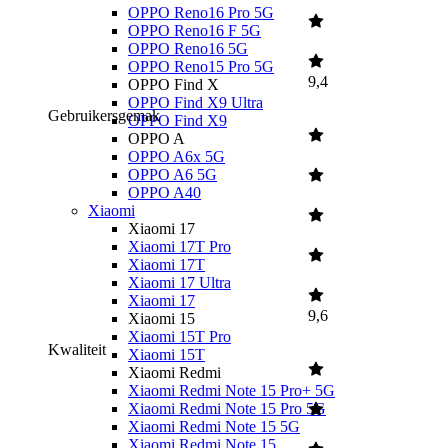
OPPO Reno16 Pro 5G
OPPO Reno16 F 5G
OPPO Reno16 5G
OPPO Reno15 Pro 5G
9,4
OPPO Find X
OPPO Find X9 Ultra
Gebruikersgemak
OPPO Find X9
OPPO A
OPPO A6x 5G
OPPO A6 5G
OPPO A40
Xiaomi
Xiaomi 17
Xiaomi 17T Pro
Xiaomi 17T
Xiaomi 17 Ultra
Xiaomi 17
9,6
Xiaomi 15
Xiaomi 15T Pro
Kwaliteit
Xiaomi 15T
Xiaomi Redmi
Xiaomi Redmi Note 15 Pro+ 5G
Xiaomi Redmi Note 15 Pro 5G
Xiaomi Redmi Note 15 5G
Xiaomi Redmi Note 15