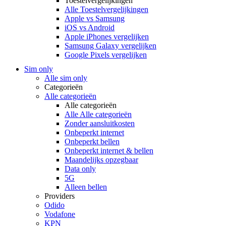
Toestelvergelijkingen
Alle Toestelvergelijkingen
Apple vs Samsung
iOS vs Android
Apple iPhones vergelijken
Samsung Galaxy vergelijken
Google Pixels vergelijken
Sim only
Alle sim only
Categorieën
Alle categorieën
Alle categorieën
Alle Alle categorieën
Zonder aansluitkosten
Onbeperkt internet
Onbeperkt bellen
Onbeperkt internet & bellen
Maandelijks opzegbaar
Data only
5G
Alleen bellen
Providers
Odido
Vodafone
KPN