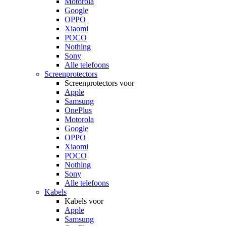
Motorola
Google
OPPO
Xiaomi
POCO
Nothing
Sony
Alle telefoons
Screenprotectors
Screenprotectors voor
Apple
Samsung
OnePlus
Motorola
Google
OPPO
Xiaomi
POCO
Nothing
Sony
Alle telefoons
Kabels
Kabels voor
Apple
Samsung