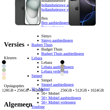
hollandsnieuwe
hollandsnieuwe aanbiedingen
hollandsnieuwe verlengen
Ben
Ben
Ben aanbiedingen
Ben verlengen
Simyo
Simyo
Simyo aanbiedingen
Versies
Budget Thuis
Budget Thuis
Budget Thuis aanbiedingen
Kleuren
Lebara
Lebara
Lebara aanbiedingen
Lebara verlengen
Simpel
Simpel
Simpel aanbiedingen
Opslagopties
50+ Mobiel
128GB • 256GB • 512GB
256GB • 512GB • 1024GB
50+ Mobiel
50+ Mobiel aanbiedingen
50+ Mobiel verlengen
Algemeen
Youfone