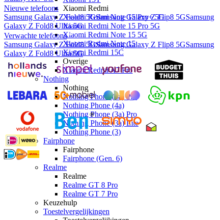
Xiaomi Redmi
Nieuwe telefoons
Xiaomi Redmi Note 15 Pro+ 5G
Samsung Galaxy Z Fold8 5G
Samsung Galaxy Z Flip8 5G
Samsung
Xiaomi Redmi Note 15 Pro 5G
Galaxy Z Fold8 Ultra 5G
Xiaomi Redmi Note 15 5G
Verwachte telefoons
Xiaomi Redmi Note 15
Samsung Galaxy Z Fold8 5G
Samsung Galaxy Z Flip8 5G
Samsung
Xiaomi Redmi 15C
Galaxy Z Fold8 Ultra 5G
Overige
Xiaomi Redmi A7 Pro
Nothing
Nothing
Nothing Phone (4a) Pro
Nothing Phone (4a)
Nothing Phone (3a) Pro
Nothing Phone (3a) Lite
Nothing Phone (3)
Fairphone
Fairphone
Fairphone (Gen. 6)
Realme
Realme
Realme GT 8 Pro
Realme GT 7 Pro
Keuzehulp
Toestelvergelijkingen