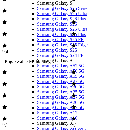
Samsung Galaxy S
Samsung Galaxy S26 Serie
Samsung Galaxy S26 Ultra
Samsung Galaxy S26 Plus
Samsung Galaxy S26
Samsung Galaxy S25 Ultra
Samsung Galaxy S25 Plus
Samsung Galaxy S25 FE
Samsung Galaxy S25 Edge
Samsung Galaxy S25
9,4
9,7
Samsung Galaxy S24 FE
Samsung Galaxy A
Prijs-kwaliteitverhouding
Samsung Galaxy A57 5G
Samsung Galaxy A56 5G
Samsung Galaxy A55 5G
Samsung Galaxy A37 5G
Samsung Galaxy A36 5G
Samsung Galaxy A35 5G
Samsung Galaxy A27 5G
Samsung Galaxy A26 5G
Samsung Galaxy A17 5G
Samsung Galaxy A17
Samsung Galaxy A16
Samsung Galaxy X
9,1
9,1
Samsung Galaxy Xcover 7