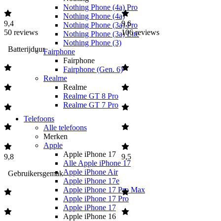
Nothing Phone (4a) Pro
Nothing Phone (4a)
9,4
9,6
Nothing Phone (3a) Pro
50
reviews
106
reviews
Nothing Phone (3a) Lite
Nothing Phone (3)
Batterijduur
Fairphone
Fairphone
Fairphone (Gen. 6)
Realme
Realme
Realme GT 8 Pro
Realme GT 7 Pro
Telefoons
Alle telefoons
Merken
Apple
Apple iPhone 17
9,8
9,5
Alle Apple iPhone 17
Apple iPhone Air
Gebruikersgemak
Apple iPhone 17e
Apple iPhone 17 Pro Max
Apple iPhone 17 Pro
Apple iPhone 17
Apple iPhone 16