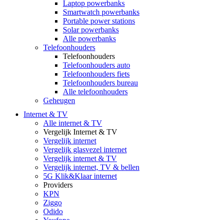
Laptop powerbanks
Smartwatch powerbanks
Portable power stations
Solar powerbanks
Alle powerbanks
Telefoonhouders
Telefoonhouders
Telefoonhouders auto
Telefoonhouders fiets
Telefoonhouders bureau
Alle telefoonhouders
Geheugen
Internet & TV
Alle internet & TV
Vergelijk Internet & TV
Vergelijk internet
Vergelijk glasvezel internet
Vergelijk internet & TV
Vergelijk internet, TV & bellen
5G Klik&Klaar internet
Providers
KPN
Ziggo
Odido