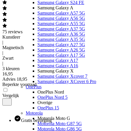
Samsung Galaxy S24 FE
Samsung Galaxy A
Samsung Galaxy A57 5G
Samsung Galaxy A56 5G
Samsung Galaxy A55 5G
Samsung Galaxy A37 5G
75
reviews
Samsung Galaxy A36 5G
Kunstleer
Samsung Galaxy A35 5G
|
Samsung Galaxy A27 5G
Magnetisch
Samsung Galaxy A26 5G
|
Samsung Galaxy A17 5G
Zwart
Samsung Galaxy A17
|
Samsung Galaxy A16
3 kleuren
Samsung Galaxy X
16
,
95
Samsung Galaxy Xcover 7
Advies
18,95
Samsung Galaxy XCover 6 Pro
Beperkte voorraad
OnePlus
OnePlus Nord
Vergelijk
OnePlus Nord 5
Overige
OnePlus 15
Motorola
Motorola Moto G
Gratis bezorging
Motorola Moto G87 5G
Motorola Moto G86 5G