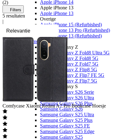
Apple iPhone 14
(
2
)
Apple iPhone 13
Filters
Apple iPhone 13
5
resultaten
Overige
|
Apple iPhone 15 (Refurbished)
Apple iPhone 13 Pro (Refurbished)
Apple iPhone 13 (Refurbished)
Samsung
Samsung Galaxy Z
Samsung Galaxy Z Fold8 Ultra 5G
Samsung Galaxy Z Fold8 5G
Samsung Galaxy Z Fold7 5G
Samsung Galaxy Z Flip8 5G
Samsung Galaxy Z Flip7 FE 5G
Samsung Galaxy Z Flip7 5G
Samsung Galaxy S
Samsung Galaxy S26 Serie
Samsung Galaxy S26 Ultra
Samsung Galaxy S26 Plus
Comfycase
Xiaomi Redmi A7 Pro Bookcase Hoesje
Samsung Galaxy S26
Samsung Galaxy S25 Ultra
Samsung Galaxy S25 Plus
Samsung Galaxy S25 FE
Samsung Galaxy S25 Edge
Samsung Galaxy S25