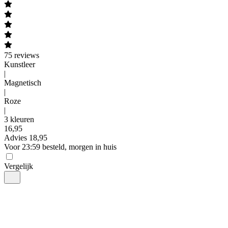
75
reviews
Kunstleer
|
Magnetisch
|
Roze
|
3 kleuren
16
,
95
Advies
18,95
Voor 23:59 besteld, morgen in huis
Vergelijk