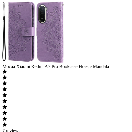
Mocaa
Xiaomi Redmi A7 Pro Bookcase Hoesje Mandala
7
reviews