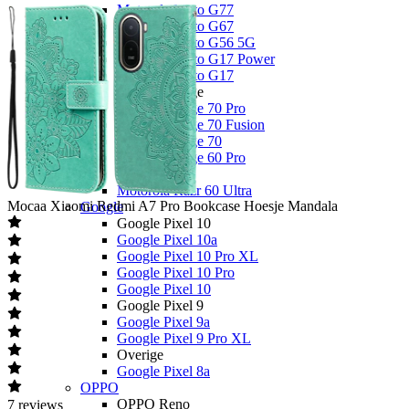
Motorola Moto G77
Motorola Moto G67
Motorola Moto G56 5G
Motorola Moto G17 Power
Motorola Moto G17
Motorola Edge
Motorola Edge 70 Pro
Motorola Edge 70 Fusion
Motorola Edge 70
Motorola Edge 60 Pro
Overige
Motorola Razr 60 Ultra
Mocaa
Xiaomi Redmi A7 Pro Bookcase Hoesje Mandala
Google
Google Pixel 10
Google Pixel 10a
Google Pixel 10 Pro XL
Google Pixel 10 Pro
Google Pixel 10
Google Pixel 9
Google Pixel 9a
Google Pixel 9 Pro XL
Overige
Google Pixel 8a
OPPO
OPPO Reno
7
reviews