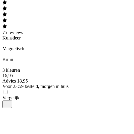
75
reviews
Kunstleer
|
Magnetisch
|
Bruin
|
3 kleuren
16
,
95
Advies
18,95
Voor 23:59 besteld, morgen in huis
Vergelijk