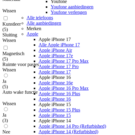
Youfone
Youfone aanbiedingen
Wissen
Youfone verlengen
Alle telefoons
Alle aanbiedingen
Kunstleer
Merken
(
5
)
Apple
Sluiting
Apple iPhone 17
Wissen
Alle Apple iPhone 17
Apple iPhone Air
Magnetisch
Apple iPhone 17e
(
5
)
Apple iPhone 17 Pro Max
Ruimte voor pasjes
Apple iPhone 17 Pro
Wissen
Apple iPhone 17
Apple iPhone 16
Ja
Apple iPhone 16e
(
5
)
Apple iPhone 16 Pro Max
Auto wake functie
Apple iPhone 16 Plus
Apple iPhone 16
Wissen
Apple iPhone 15
Apple iPhone 15 Plus
Ja
Apple iPhone 15
(
3
)
Apple iPhone 14
Apple iPhone 14 Pro (Refurbished)
Apple iPhone 14 (Refurbished)
Nee