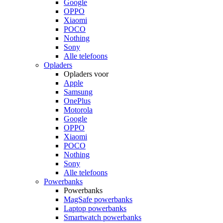
Google
OPPO
Xiaomi
POCO
Nothing
Sony
Alle telefoons
Opladers
Opladers voor
Apple
Samsung
OnePlus
Motorola
Google
OPPO
Xiaomi
POCO
Nothing
Sony
Alle telefoons
Powerbanks
Powerbanks
MagSafe powerbanks
Laptop powerbanks
Smartwatch powerbanks