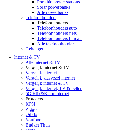
Portable power stations
Solar powerbanks
Alle powerbanks
Telefoonhouders
Telefoonhouders
Telefoonhouders auto
Telefoonhouders fiets
Telefoonhouders bureau
Alle telefoonhouders
Geheugen
Internet & TV
Alle internet & TV
Vergelijk Internet & TV
Vergelijk internet
Vergelijk glasvezel internet
Vergelijk internet & TV
Vergelijk internet, TV & bellen
5G Klik&Klaar internet
Providers
KPN
Ziggo
Odido
Youfone
Budget Thuis