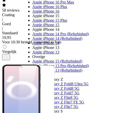
Apple iPhone 16 Pro Max
Apple iPhone 16 Plus
58
reviews
Apple iPhone 16
Coating
Apple iPhone 15
|
Apple iPhone 15 Plus
Goed
Apple iPhone 15
|
Apple iPhone 14
Standaard
Apple iPhone 14 Pro (Refurbished)
19
,
95
Apple iPhone 14 (Refurbished)
Voor 10:30 besteld, vanavond in huis
Apple iPhone 14
Apple iPhone 13
Vergelijk
Apple iPhone 13
Overige
Apple iPhone 15 (Refurbished)
Apple iPhone 13 Pro (Refurbished)
Apple iPhone 13 (Refurbished)
Samsung
Samsung Galaxy Z
Samsung Galaxy Z Fold8 Ultra 5G
Samsung Galaxy Z Fold8 5G
Samsung Galaxy Z Fold7 5G
Samsung Galaxy Z Flip8 5G
Samsung Galaxy Z Flip7 FE 5G
Samsung Galaxy Z Flip7 5G
Samsung Galaxy S