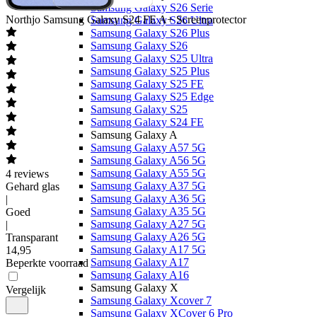
Samsung Galaxy S26 Serie
Northjo
Samsung Galaxy S24 FE A+ Screenprotector
Samsung Galaxy S26 Ultra
Samsung Galaxy S26 Plus
Samsung Galaxy S26
Samsung Galaxy S25 Ultra
Samsung Galaxy S25 Plus
Samsung Galaxy S25 FE
Samsung Galaxy S25 Edge
Samsung Galaxy S25
Samsung Galaxy S24 FE
Samsung Galaxy A
Samsung Galaxy A57 5G
Samsung Galaxy A56 5G
Samsung Galaxy A55 5G
4
reviews
Samsung Galaxy A37 5G
Gehard glas
Samsung Galaxy A36 5G
|
Samsung Galaxy A35 5G
Goed
Samsung Galaxy A27 5G
|
Samsung Galaxy A26 5G
Transparant
Samsung Galaxy A17 5G
14
,
95
Samsung Galaxy A17
Beperkte voorraad
Samsung Galaxy A16
Samsung Galaxy X
Vergelijk
Samsung Galaxy Xcover 7
Samsung Galaxy XCover 6 Pro