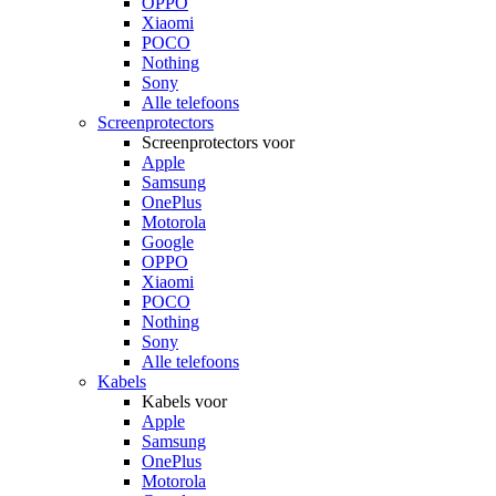
OPPO
Xiaomi
POCO
Nothing
Sony
Alle telefoons
Screenprotectors
Screenprotectors voor
Apple
Samsung
OnePlus
Motorola
Google
OPPO
Xiaomi
POCO
Nothing
Sony
Alle telefoons
Kabels
Kabels voor
Apple
Samsung
OnePlus
Motorola