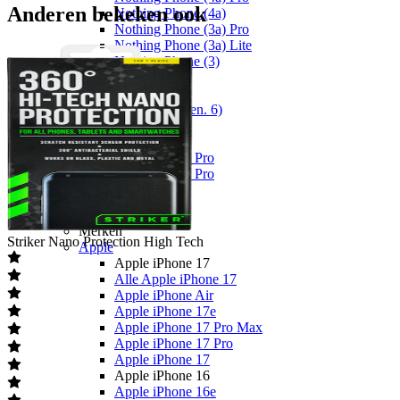
Anderen bekeken ook
Nothing Phone (4a)
Nothing Phone (3a) Pro
Nothing Phone (3a) Lite
Nothing Phone (3)
Fairphone
Fairphone
Fairphone (Gen. 6)
Realme
Realme
Realme GT 8 Pro
Realme GT 7 Pro
Telefoons
Alle telefoons
Merken
Striker
Nano Protection High Tech
Apple
Apple iPhone 17
Alle Apple iPhone 17
Apple iPhone Air
Apple iPhone 17e
Apple iPhone 17 Pro Max
Apple iPhone 17 Pro
Apple iPhone 17
Apple iPhone 16
Apple iPhone 16e