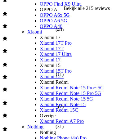
OPPO Find X9 Ultra
Bekijk alle
215
reviews
OPPO A
OPPO A6x 5G
OPPO A6 5G
OPPO A40
(
40
)
Xiaomi
Xiaomi 17
Xiaomi 17T Pro
Xiaomi 17T
Xiaomi 17 Ultra
Xiaomi 17
Xiaomi 15
Xiaomi 15T Pro
(
11
)
Xiaomi 15T
Xiaomi Redmi
Xiaomi Redmi Note 15 Pro+ 5G
Xiaomi Redmi Note 15 Pro 5G
Xiaomi Redmi Note 15 5G
Xiaomi Redmi Note 15
(
7
)
Xiaomi Redmi 15C
Overige
Xiaomi Redmi A7 Pro
(
31
)
Nothing
Nothing
Nothing Phone (4a) Pro