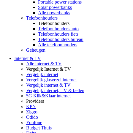
Portable power stations
Solar powerbanks
Alle powerbanks
Telefoonhouders
Telefoonhouders
Telefoonhouders auto
Telefoonhouders fiets
Telefoonhouders bureau
Alle telefoonhouders
Geheugen
Internet & TV
Alle internet & TV
Vergelijk Internet & TV
Vergelijk internet
Vergelijk glasvezel internet
Vergelijk internet & TV
Vergelijk internet, TV & bellen
5G Klik&Klaar internet
Providers
KPN
Ziggo
Odido
Youfone
Budget Thuis