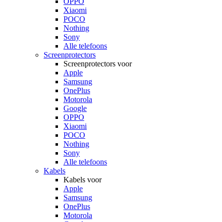
OPPO
Xiaomi
POCO
Nothing
Sony
Alle telefoons
Screenprotectors
Screenprotectors voor
Apple
Samsung
OnePlus
Motorola
Google
OPPO
Xiaomi
POCO
Nothing
Sony
Alle telefoons
Kabels
Kabels voor
Apple
Samsung
OnePlus
Motorola