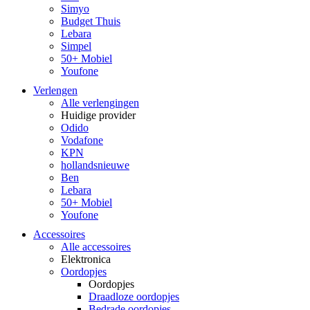
Simyo
Budget Thuis
Lebara
Simpel
50+ Mobiel
Youfone
Verlengen
Alle verlengingen
Huidige provider
Odido
Vodafone
KPN
hollandsnieuwe
Ben
Lebara
50+ Mobiel
Youfone
Accessoires
Alle accessoires
Elektronica
Oordopjes
Oordopjes
Draadloze oordopjes
Bedrade oordopjes