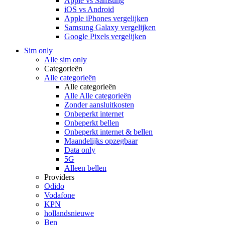
Apple vs Samsung
iOS vs Android
Apple iPhones vergelijken
Samsung Galaxy vergelijken
Google Pixels vergelijken
Sim only
Alle sim only
Categorieën
Alle categorieën
Alle categorieën
Alle Alle categorieën
Zonder aansluitkosten
Onbeperkt internet
Onbeperkt bellen
Onbeperkt internet & bellen
Maandelijks opzegbaar
Data only
5G
Alleen bellen
Providers
Odido
Vodafone
KPN
hollandsnieuwe
Ben