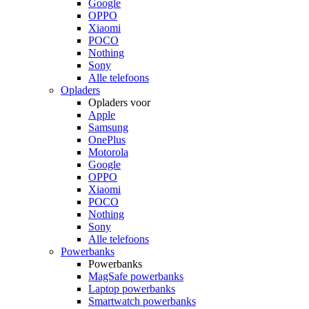
Google
OPPO
Xiaomi
POCO
Nothing
Sony
Alle telefoons
Opladers
Opladers voor
Apple
Samsung
OnePlus
Motorola
Google
OPPO
Xiaomi
POCO
Nothing
Sony
Alle telefoons
Powerbanks
Powerbanks
MagSafe powerbanks
Laptop powerbanks
Smartwatch powerbanks