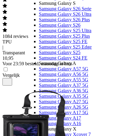
Samsung Galaxy S
Samsung Galaxy S26 Serie
Samsung Galaxy S26 Ultra
Samsung Galaxy S26 Plus
Samsung Galaxy S26
Samsung Galaxy S25 Ultra
Samsung Galaxy S25 Plus
1084
reviews
Samsung Galaxy S25 FE
TPU
Samsung Galaxy S25 Edge
|
Samsung Galaxy S25
Transparant
Samsung Galaxy S24 FE
10
,
95
Samsung Galaxy A
Voor 23:59 besteld, maandag in huis
Samsung Galaxy A57 5G
Samsung Galaxy A56 5G
Vergelijk
Samsung Galaxy A55 5G
Samsung Galaxy A37 5G
Samsung Galaxy A36 5G
Samsung Galaxy A35 5G
Samsung Galaxy A27 5G
Samsung Galaxy A26 5G
Samsung Galaxy A17 5G
Samsung Galaxy A17
Samsung Galaxy A16
Samsung Galaxy X
Samsung Galaxy Xcover 7