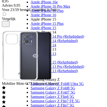
8
,
95
Apple iPhone 16e
Advies
9,95
Apple iPhone 16 Pro Max
Voor 23:59 besteld, maandag in huis
Apple iPhone 16 Plus
Apple iPhone 16
Vergelijk
Apple iPhone 15
Apple iPhone 15 Plus
Apple iPhone 15
Apple iPhone 14
Apple iPhone 14 Pro (Refurbished)
Apple iPhone 14 (Refurbished)
Apple iPhone 14
Apple iPhone 13
Apple iPhone 13
Overige
Apple iPhone 15 (Refurbished)
Apple iPhone 13 Pro (Refurbished)
Apple iPhone 13 (Refurbished)
Samsung
Samsung Galaxy Z
Mobilize
Moto G73 Siliconen Hoesje
Samsung Galaxy Z Fold8 Ultra 5G
Samsung Galaxy Z Fold8 5G
Samsung Galaxy Z Fold7 5G
Samsung Galaxy Z Flip8 5G
Samsung Galaxy Z Flip7 FE 5G
Samsung Galaxy Z Flip7 5G