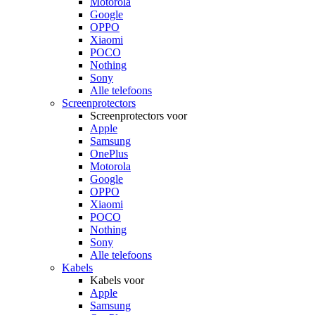
Motorola
Google
OPPO
Xiaomi
POCO
Nothing
Sony
Alle telefoons
Screenprotectors
Screenprotectors voor
Apple
Samsung
OnePlus
Motorola
Google
OPPO
Xiaomi
POCO
Nothing
Sony
Alle telefoons
Kabels
Kabels voor
Apple
Samsung