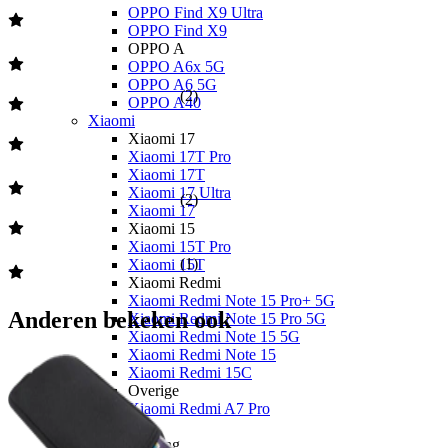
OPPO Find X9 Ultra
OPPO Find X9
OPPO A
OPPO A6x 5G
OPPO A6 5G
(
2
)
OPPO A40
Xiaomi
Xiaomi 17
Xiaomi 17T Pro
Xiaomi 17T
Xiaomi 17 Ultra
(
2
)
Xiaomi 17
Xiaomi 15
Xiaomi 15T Pro
(
1
)
Xiaomi 15T
Xiaomi Redmi
Xiaomi Redmi Note 15 Pro+ 5G
Anderen bekeken ook
Xiaomi Redmi Note 15 Pro 5G
Xiaomi Redmi Note 15 5G
Xiaomi Redmi Note 15
Xiaomi Redmi 15C
Overige
Xiaomi Redmi A7 Pro
Nothing
Nothing