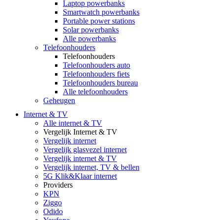
Laptop powerbanks
Smartwatch powerbanks
Portable power stations
Solar powerbanks
Alle powerbanks
Telefoonhouders
Telefoonhouders
Telefoonhouders auto
Telefoonhouders fiets
Telefoonhouders bureau
Alle telefoonhouders
Geheugen
Internet & TV
Alle internet & TV
Vergelijk Internet & TV
Vergelijk internet
Vergelijk glasvezel internet
Vergelijk internet & TV
Vergelijk internet, TV & bellen
5G Klik&Klaar internet
Providers
KPN
Ziggo
Odido