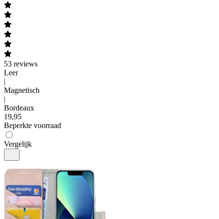
53
reviews
Leer
|
Magnetisch
|
Bordeaux
19
,
95
Beperkte voorraad
Vergelijk