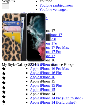
Vergelijk
Youfone
Youfone aanbiedingen
Youfone verlengen
Alle telefoons
Alle aanbiedingen
Merken
Apple
Apple iPhone 17
Alle Apple iPhone 17
Apple iPhone Air
Apple iPhone 17e
Apple iPhone 17 Pro Max
Apple iPhone 17 Pro
Apple iPhone 17
Apple iPhone 16
Apple iPhone 16e
My Style
Galaxy S22 Ultra Portemonnee Hoesje
Apple iPhone 16 Pro Max
Apple iPhone 16 Plus
Apple iPhone 16
Apple iPhone 15
Apple iPhone 15 Plus
Apple iPhone 15
Apple iPhone 14
Apple iPhone 14 Pro (Refurbished)
Apple iPhone 14 (Refurbished)