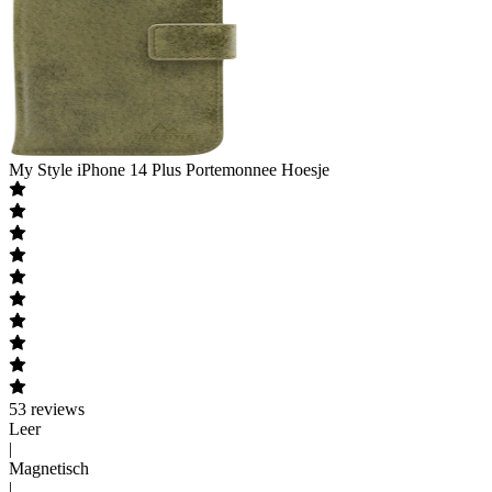
My Style
iPhone 14 Plus Portemonnee Hoesje
53
reviews
Leer
|
Magnetisch
|