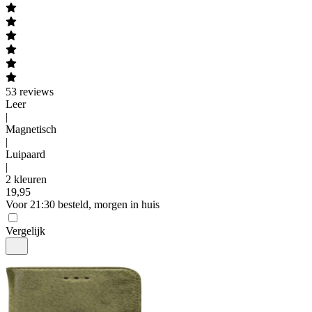
53
reviews
Leer
|
Magnetisch
|
Luipaard
|
2 kleuren
19
,
95
Voor 21:30 besteld, morgen in huis
Vergelijk