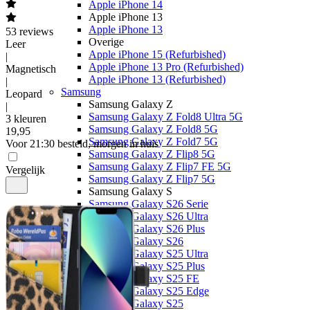
Apple iPhone 14
Apple iPhone 13
Apple iPhone 13
53
reviews
Overige
Leer
Apple iPhone 15 (Refurbished)
|
Apple iPhone 13 Pro (Refurbished)
Magnetisch
Apple iPhone 13 (Refurbished)
|
Samsung
Leopard
Samsung Galaxy Z
|
Samsung Galaxy Z Fold8 Ultra 5G
3 kleuren
Samsung Galaxy Z Fold8 5G
19
,
95
Samsung Galaxy Z Fold7 5G
Voor 21:30 besteld, morgen in huis
Samsung Galaxy Z Flip8 5G
Samsung Galaxy Z Flip7 FE 5G
Vergelijk
Samsung Galaxy Z Flip7 5G
Samsung Galaxy S
Samsung Galaxy S26 Serie
Samsung Galaxy S26 Ultra
Samsung Galaxy S26 Plus
Samsung Galaxy S26
Samsung Galaxy S25 Ultra
Samsung Galaxy S25 Plus
Samsung Galaxy S25 FE
Samsung Galaxy S25 Edge
Samsung Galaxy S25