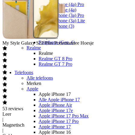
Nothing Phone (4a) Pro
Nothing Phone (4a)
Nothing Phone (3a) Pro
Nothing Phone (3a) Lite
Nothing Phone (3)
Fairphone
Fairphone
Fairphone (Gen. 6)
My Style
Galaxy S22 Plus Portemonnee Hoesje
Realme
Realme
Realme GT 8 Pro
Realme GT 7 Pro
Telefoons
Alle telefoons
Merken
Apple
Apple iPhone 17
Alle Apple iPhone 17
Apple iPhone Air
53
reviews
Apple iPhone 17e
Leer
Apple iPhone 17 Pro Max
|
Apple iPhone 17 Pro
Magnetisch
Apple iPhone 17
|
Apple iPhone 16