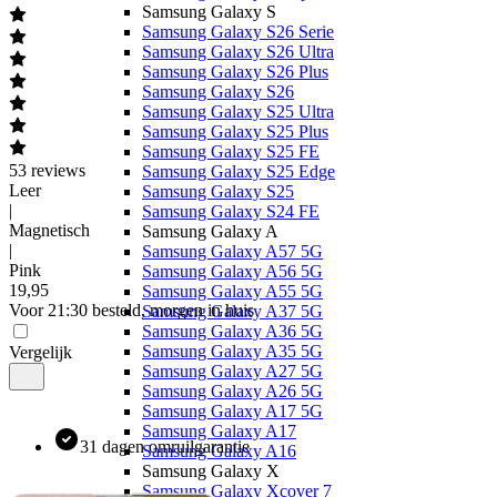
Samsung Galaxy S
Samsung Galaxy S26 Serie
Samsung Galaxy S26 Ultra
Samsung Galaxy S26 Plus
Samsung Galaxy S26
Samsung Galaxy S25 Ultra
Samsung Galaxy S25 Plus
Samsung Galaxy S25 FE
53
reviews
Samsung Galaxy S25 Edge
Leer
Samsung Galaxy S25
|
Samsung Galaxy S24 FE
Magnetisch
Samsung Galaxy A
|
Samsung Galaxy A57 5G
Pink
Samsung Galaxy A56 5G
19
,
95
Samsung Galaxy A55 5G
Voor 21:30 besteld, morgen in huis
Samsung Galaxy A37 5G
Samsung Galaxy A36 5G
Samsung Galaxy A35 5G
Vergelijk
Samsung Galaxy A27 5G
Samsung Galaxy A26 5G
Samsung Galaxy A17 5G
Samsung Galaxy A17
31 dagen omruilgarantie
Samsung Galaxy A16
Samsung Galaxy X
Samsung Galaxy Xcover 7