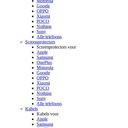
Motorola
Google
OPPO
Xiaomi
POCO
Nothing
Sony
Alle telefoons
Screenprotectors
Screenprotectors voor
Apple
Samsung
OnePlus
Motorola
Google
OPPO
Xiaomi
POCO
Nothing
Sony
Alle telefoons
Kabels
Kabels voor
Apple
Samsung