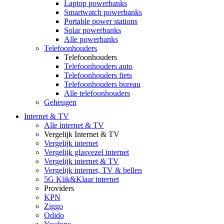
Laptop powerbanks
Smartwatch powerbanks
Portable power stations
Solar powerbanks
Alle powerbanks
Telefoonhouders
Telefoonhouders
Telefoonhouders auto
Telefoonhouders fiets
Telefoonhouders bureau
Alle telefoonhouders
Geheugen
Internet & TV
Alle internet & TV
Vergelijk Internet & TV
Vergelijk internet
Vergelijk glasvezel internet
Vergelijk internet & TV
Vergelijk internet, TV & bellen
5G Klik&Klaar internet
Providers
KPN
Ziggo
Odido