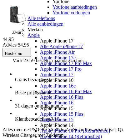
Youfone
Youfone aanbiedingen
Youfone verlengen
Alle telefoons
Alle aanbiedingen
Merken
Zwart
Apple
44
,
95
Apple iPhone 17
Advies
54,95
Alle Apple iPhone 17
Apple iPhone Air
Bestel nu
Apple iPhone 17e
Voor 23:59 besteld, maandag in huis
Apple iPhone 17 Pro Max
Apple iPhone 17 Pro
Apple iPhone 17
Gratis
bezorging
Apple iPhone 16
Apple iPhone 16e
Apple iPhone 16 Pro Max
Beste
prijsgarantie
Apple iPhone 16 Plus
Apple iPhone 16
31 dagen
omruilgarantie
Apple iPhone 15
Apple iPhone 15 Plus
Klantbeoordeling
9
/10
Apple iPhone 15
Apple iPhone 14
Alles over de
PSOOO 36.800mAh Solar Powerbank Fast Qi
Apple iPhone 14 Pro (Refurbished)
Wireless Charger met Zaklamp
Apple iPhone 14 (Refurbished)