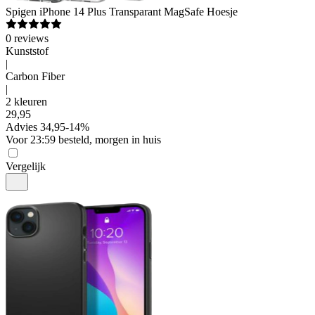
Spigen
iPhone 14 Plus Transparant MagSafe Hoesje
0
reviews
Kunststof
|
Carbon Fiber
|
2 kleuren
29
,
95
Advies
34,95
-
14
%
Voor 23:59 besteld, morgen in huis
Vergelijk