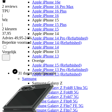
Apple iPhone 16e
2
reviews
Apple iPhone 16 Pro Max
TPU
Apple iPhone 16 Plus
|
Apple iPhone 16
Wit
Apple iPhone 15
|
Apple iPhone 15 Plus
2 kleuren
Apple iPhone 15
37
,
95
Apple iPhone 14
Advies
49,95
-
24
%
Apple iPhone 14 Pro (Refurbished)
Beperkte voorraad
Apple iPhone 14 (Refurbished)
Apple iPhone 14
Apple iPhone 13
Vergelijk
Apple iPhone 13
Overige
Apple iPhone 15 (Refurbished)
Apple iPhone 13 Pro (Refurbished)
31 dagen omruilgarantie
Apple iPhone 13 (Refurbished)
Samsung
Samsung Galaxy Z
Samsung Galaxy Z Fold8 Ultra 5G
Samsung Galaxy Z Fold8 5G
Samsung Galaxy Z Fold7 5G
Samsung Galaxy Z Flip8 5G
Samsung Galaxy Z Flip7 FE 5G
Samsung Galaxy Z Flip7 5G