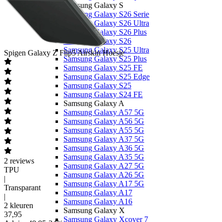
Samsung Galaxy S
Samsung Galaxy S26 Serie
Samsung Galaxy S26 Ultra
Samsung Galaxy S26 Plus
Samsung Galaxy S26
Samsung Galaxy S25 Ultra
Spigen
Galaxy Z Flip5 Airskin Hoesje
Samsung Galaxy S25 Plus
Samsung Galaxy S25 FE
Samsung Galaxy S25 Edge
Samsung Galaxy S25
Samsung Galaxy S24 FE
Samsung Galaxy A
Samsung Galaxy A57 5G
Samsung Galaxy A56 5G
Samsung Galaxy A55 5G
Samsung Galaxy A37 5G
Samsung Galaxy A36 5G
Samsung Galaxy A35 5G
2
reviews
Samsung Galaxy A27 5G
TPU
Samsung Galaxy A26 5G
|
Samsung Galaxy A17 5G
Transparant
Samsung Galaxy A17
|
Samsung Galaxy A16
2 kleuren
Samsung Galaxy X
37
,
95
Samsung Galaxy Xcover 7