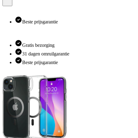
Beste prijsgarantie
Gratis bezorging
31 dagen omruilgarantie
Beste prijsgarantie