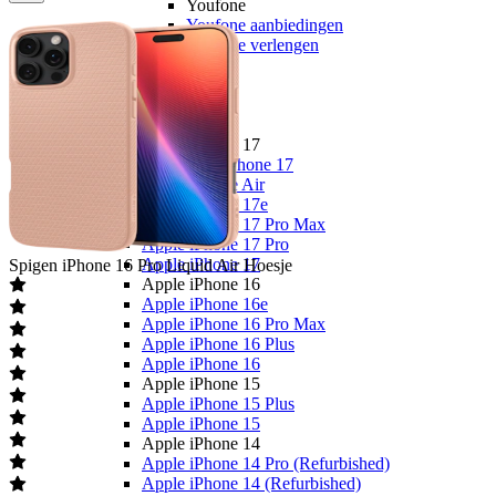
Youfone
Youfone aanbiedingen
Youfone verlengen
Alle telefoons
Alle aanbiedingen
Merken
Apple
Apple iPhone 17
Alle Apple iPhone 17
Apple iPhone Air
Apple iPhone 17e
Apple iPhone 17 Pro Max
Apple iPhone 17 Pro
Apple iPhone 17
Spigen
iPhone 16 Pro Liquid Air Hoesje
Apple iPhone 16
Apple iPhone 16e
Apple iPhone 16 Pro Max
Apple iPhone 16 Plus
Apple iPhone 16
Apple iPhone 15
Apple iPhone 15 Plus
Apple iPhone 15
Apple iPhone 14
Apple iPhone 14 Pro (Refurbished)
Apple iPhone 14 (Refurbished)