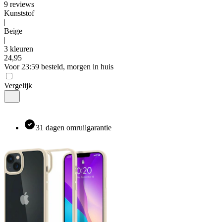
9
reviews
Kunststof
|
Beige
|
3 kleuren
24
,
95
Voor 23:59 besteld, morgen in huis
Vergelijk
31 dagen omruilgarantie