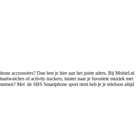
one accessoires? Dan ben je hier aan het juiste adres. Bij Mobiel.nl 
rtwatches of activity trackers, luister naar je favoriete muziek met 
meenemen? Met  de SBS Smartphone sport riem heb je je telefoon altijd 