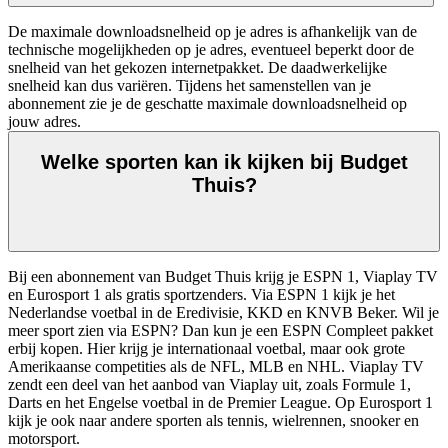
De maximale downloadsnelheid op je adres is afhankelijk van de 
technische mogelijkheden op je adres, eventueel beperkt door de 
snelheid van het gekozen internetpakket. De daadwerkelijke 
snelheid kan dus variëren. Tijdens het samenstellen van je 
abonnement zie je de geschatte maximale downloadsnelheid op 
jouw adres. 
Welke sporten kan ik kijken bij Budget
Thuis?
Bij een abonnement van Budget Thuis krijg je ESPN 1, Viaplay TV 
en Eurosport 1 als gratis sportzenders. Via ESPN 1 kijk je het 
Nederlandse voetbal in de Eredivisie, KKD en KNVB Beker. Wil je 
meer sport zien via ESPN? Dan kun je een ESPN Compleet pakket 
erbij kopen. Hier krijg je internationaal voetbal, maar ook grote 
Amerikaanse competities als de NFL, MLB en NHL. Viaplay TV 
zendt een deel van het aanbod van Viaplay uit, zoals Formule 1, 
Darts en het Engelse voetbal in de Premier League. Op Eurosport 1 
kijk je ook naar andere sporten als tennis, wielrennen, snooker en 
motorsport.  