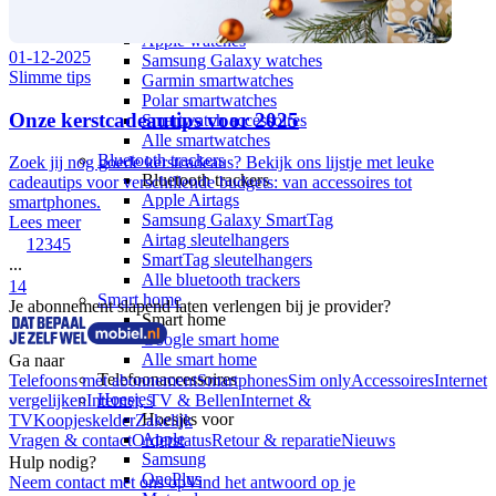
Sporthorloges
Activity trackers
Apple watches
01-12-2025
Samsung Galaxy watches
Slimme tips
Garmin smartwatches
Polar smartwatches
Onze kerstcadeautips voor 2025
Smartwatch accessoires
Alle smartwatches
Bluetooth trackers
Zoek jij nog goede kerstcadeaus? Bekijk ons lijstje met leuke
Bluetooth trackers
cadeautips voor verschillende budgets: van accessoires tot
Apple Airtags
smartphones.
Samsung Galaxy SmartTag
Lees meer
Airtag sleutelhangers
1
2
3
4
5
SmartTag sleutelhangers
...
Alle bluetooth trackers
14
Smart home
Je abonnement slapend laten verlengen bij je provider?
Smart home
Google smart home
Alle smart home
Ga naar
Telefoonaccessoires
Telefoons met abonnement
Smartphones
Sim only
Accessoires
Internet
Hoesjes
vergelijken
Internet, TV & Bellen
Internet &
Hoesjes voor
TV
Koopjeskelder
Zakelijk
Apple
Vragen & contact
Orderstatus
Retour & reparatie
Nieuws
Samsung
Hulp nodig?
OnePlus
Neem contact met ons op
Vind het antwoord op je