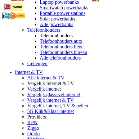
Laptop powerbanks
Smartwatch powerbanks
Portable power stations
Solar powerbanks
Alle powerbanks
Telefoonhouders
Telefoonhouders
Telefoonhouders auto
Telefoonhouders fiets
Telefoonhouders bureau
Alle telefoonhouders
Geheugen
Internet & TV
Alle internet & TV
Vergelijk Internet & TV
Vergelijk internet
Vergelijk glasvezel internet
Vergelijk internet & TV
Vergelijk internet, TV & bellen
5G Klik&Klaar internet
Providers
KPN
Ziggo
Odido